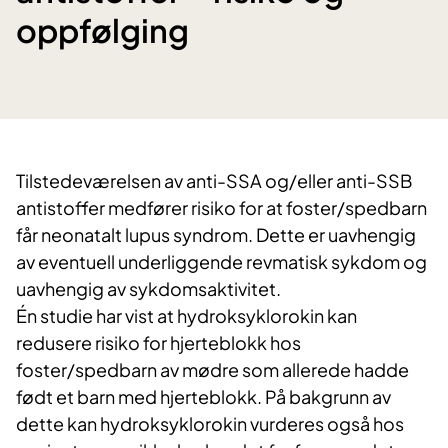
oppfølging
Tilstedeværelsen av anti-SSA og/eller anti-SSB
antistoffer medfører risiko for at foster/spedbarn
får neonatalt lupus syndrom. Dette er uavhengig
av eventuell underliggende revmatisk sykdom og
uavhengig av sykdomsaktivitet.
Én studie har vist at hydroksyklorokin kan
redusere risiko for hjerteblokk hos
foster/spedbarn av mødre som allerede hadde
født et barn med hjerteblokk. På bakgrunn av
dette kan hydroksyklorokin vurderes også hos