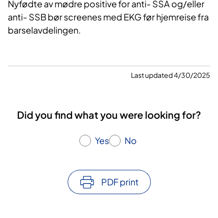
Nyfødte av mødre positive for anti- SSA og/eller
anti- SSB bør screenes med EKG før hjemreise fra
barselavdelingen.
Last updated 4/30/2025
Did you find what you were looking for?
Yes
No
PDF print