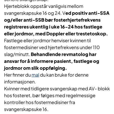
Hjerteblokk oppstår vanligvis mellom
svangerskapsuke 16 og 24. V
ed positiv anti-SSA
og/eller anti-SSB bør fosterhjertefrekvens
registreres ukentlig i uke 16-24 hos fastlege
eller jordmor, med Doppler eller trestetoskop.
Fastlege eller jordmor henviser kvinnen til
fostermedisiner ved hjertefrekvens under 110
slag/minutt.
Behandlende revmatolog har
ansvar for å informere pasient, fastlege og
jordmor om slik oppfølging.
Her finner du
mal
du kan bruke for denne
informasjonen.
Kvinner med tidligere svangerskap med AV- blokk
hos fosteret, bør følges med regelmessige
kontroller hos fostermedisiner fra
svangerskapsuke 16.