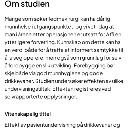
Om studien
Mange som søker fedmekirurgi kan ha dårlig
munnhelse i utgangspunktet, og vi vet i dag at
man i årene etter operasjonen er utsatt for å få en
ytterligere forverring. Kunnskap om dette kan ha
en verdi både for å treffe et informert samtykke til
å la seg operere, men også som grunnlag for selv
å forebygge en slik utvikling. Forebygging bør
skje både via god munnhygiene og gode
drikkevaner. Studien undersøker effekten av ulike
undervisningstiltak. Effekten registreres ved
selvrapporterte opplysninger.
Vitenskapelig tittel
Effekt av pasientundervisning på drikkevaner og