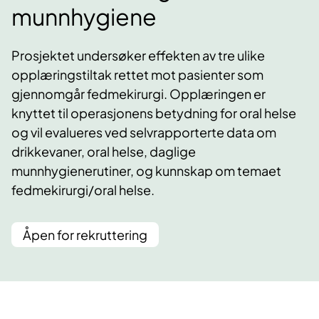
munnhygiene
Prosjektet undersøker effekten av tre ulike
opplæringstiltak rettet mot pasienter som
gjennomgår fedmekirurgi. Opplæringen er
knyttet til operasjonens betydning for oral helse
og vil evalueres ved selvrapporterte data om
drikkevaner, oral helse, daglige
munnhygienerutiner, og kunnskap om temaet
fedmekirurgi/oral helse.
Åpen for rekruttering