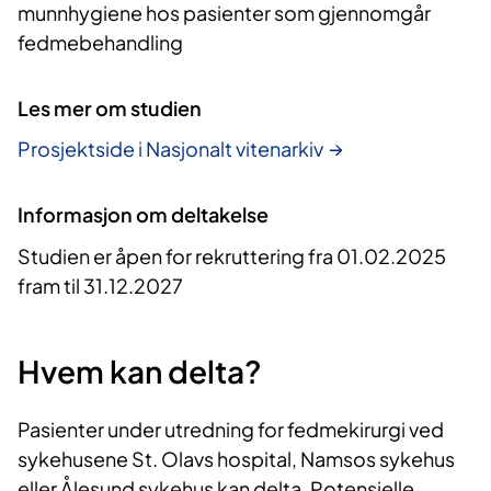
munnhygiene hos pasienter som gjennomgår
fedmebehandling
Les mer om studien
Prosjektside i Nasjonalt vitenarkiv
Informasjon om deltakelse
Studien er åpen for rekruttering fra 01.02.2025
fram til 31.12.2027
Hvem kan delta?
Pasienter under utredning for fedmekirurgi ved
sykehusene St. Olavs hospital, Namsos sykehus
eller Ålesund sykehus kan delta. Potensielle