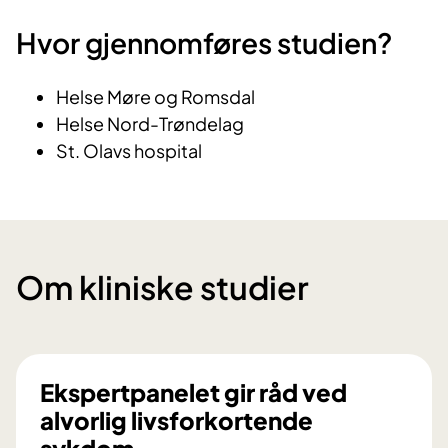
Hvor gjennomføres studien?
Helse Møre og Romsdal
Helse Nord-Trøndelag
St. Olavs hospital
Om kliniske studier
Ekspertpanelet gir råd ved
alvorlig livsforkortende
sykdom