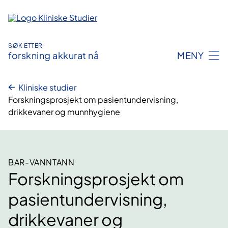
Hopp
til
innhold
SØK ETTER
forskning akkurat nå
MENY
Kliniske studier
Forskningsprosjekt om pasientundervisning,
drikkevaner og munnhygiene
BAR-VANNTANN
Forskningsprosjekt om
pasientundervisning,
drikkevaner og