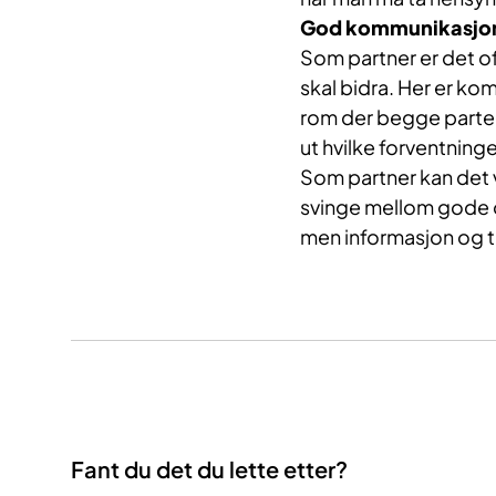
God kommunikasjon 
Som partner er det of
skal bidra. Her er kom
rom der begge parter 
ut hvilke forventninge
Som partner kan det
svinge mellom gode o
men informasjon og te
Fant du det du lette etter?