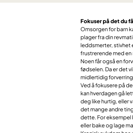
Fokuser på det du får
Omsorgen for barn kan
plager fra din revma
leddsmerter, stivhet 
frustrerende med en 
Noen får også en forv
fødselen. Da er det vik
midlertidig forverring
Ved å fokusere på de 
kan hverdagen gå let
deg like hurtig, eller
det mange andre tin
dette. For eksempel by
eller bake og lage ma