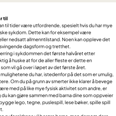
 til
 til tider være utfordrende, spesielt hvis du har mye
tiske sykdom. Dette kan for eksempel være
eller nedsatt allmenntilstand. Noen kan oppleve det
svingende dagsform og tretthet.
erring i sykdommen det første halvåret etter
tig å huske at for de aller fleste er dette en
 som vil gå over i løpet av det første året.
mulighetene du har, istedenfor på det som er umulig,
tere. Om du på grunn av smerter ikke klarer å bevege
 være med på like mye fysisk aktivitet som andre, er
g du kan gjøre sammen med barna dine som oppveier
gge lego, tegne, puslespill, lese bøker, spille spill
t.