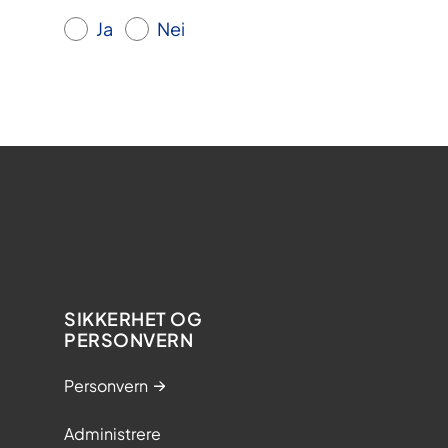
Ja
Nei
SIKKERHET OG
PERSONVERN
Personvern
Administrere