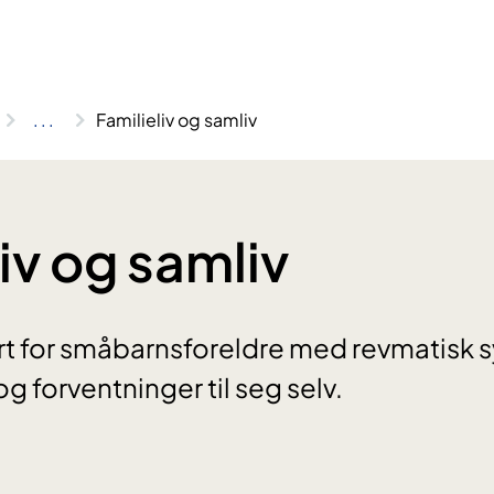
..
.
Familieliv og samliv
iv og samliv
rt for småbarnsforeldre med revmatisk 
og forventninger til seg selv.