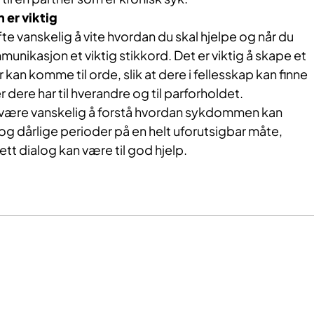
er viktig
te vanskelig å vite hvordan du skal hjelpe og når du
munikasjon et viktig stikkord. Det er viktig å skape et
kan komme til orde, slik at dere i fellesskap kan finne
r dere har til hverandre og til parforholdet.
 være vanskelig å forstå hvordan sykdommen kan
g dårlige perioder på en helt uforutsigbar måte,
tt dialog kan være til god hjelp.