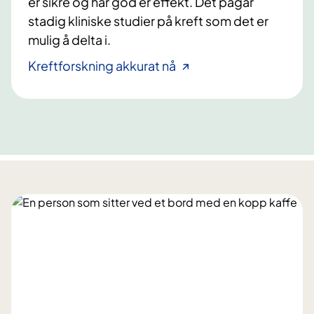
er sikre og har god er effekt. Det pågår
stadig kliniske studier på kreft som det er
mulig å delta i.
Kreftforskning akkurat nå