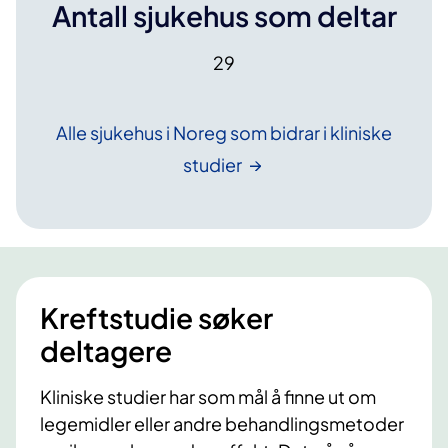
Antall sjukehus som deltar
l
i
29
n
g
Alle sjukehus i Noreg som bidrar i kliniske
studier
Kreftstudie søker
deltagere
Kliniske studier har som mål å finne ut om
legemidler eller andre behandlingsmetoder