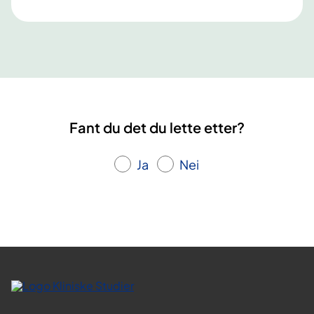
t
Fant du det du lette etter?
Ja
Nei