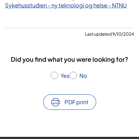
Sykehusstudien - ny teknologi og helse - NTNU
Last updated 9/10/2024
Did you find what you were looking for?
Yes
No
PDF print