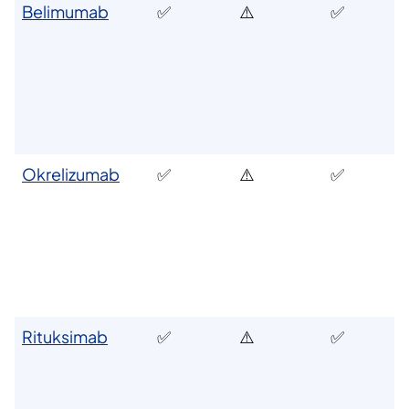
Belimumab
✅
⚠️
✅
Okrelizumab
✅
⚠️
✅
Rituksimab
✅
⚠️
✅