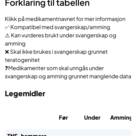
Forklaring til tabellen
Klikk på medikamentnavnet for mer informasjon
✅ Kompatibel med svangerskap/amming
⚠️ Kan vurderes brukt under svangerskap og
amming
❌ Skal ikke brukes i svangerskap grunnet
teratogenitet
❓Medikamenter som skal unngås under
svangerskap og amming grunnet manglende data
Legemidler
Før
Under
Amming
TNF-hemmere