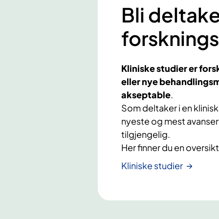
Bli deltake
forskning
Kliniske studier er for
eller nye behandlings
akseptable
.
Som deltaker i en klinisk
nyeste og mest avansert
tilgjengelig.
Her finner du en oversikt
Kliniske studier