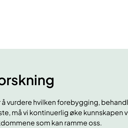
orskning
 å vurdere hvilken forebygging, behandl
ste, må vi kontinuerlig øke kunnskape
kdommene som kan ramme oss.