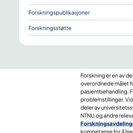
Forskningspublikasjoner
Forskningsstøtte
Forskning er en av de
overordnede målet fo
pasientbehandling. Fo
problemstillinger. Vid
deler av universitet
NTNU og andre relevan
Forskningsavdeling
kompetanse for å hjel