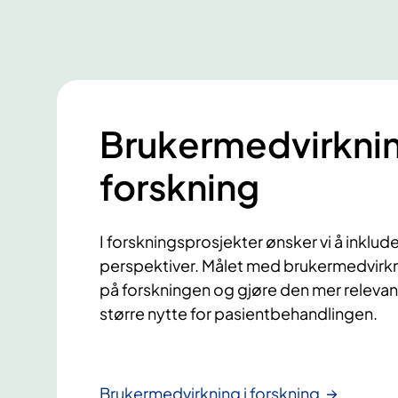
Brukermedvirknin
forskning
I forskningsprosjekter ønsker vi å inklu
perspektiver. Målet med brukermedvirkni
på forskningen og gjøre den mer relevant, 
større nytte for pasientbehandlingen.
Brukermedvirkning i forskning