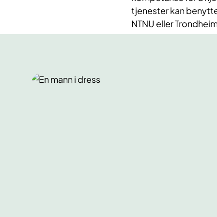
tjenester kan benytte
NTNU eller Trondhe