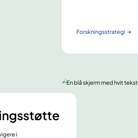
Forskningsstrategi
ningsstøtte
vigere i