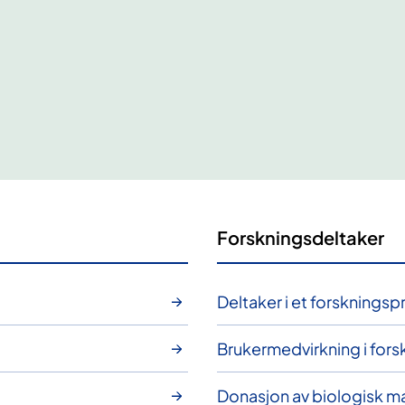
Forskningsdeltaker
Deltaker i et forskningsp
Brukermedvirkning i fors
Donasjon av biologisk ma