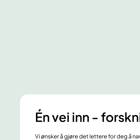
Én vei inn - forsk
Vi ønsker å gjøre det lettere for deg å na