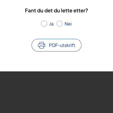
Fant du det du lette etter?
Ja
Nei
PDF-utskrift