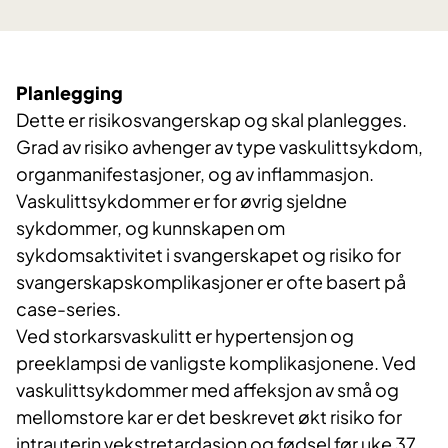
Planlegging
Dette er risikosvangerskap og skal planlegges.
Grad av risiko avhenger av type vaskulittsykdom,
organmanifestasjoner, og av inflammasjon.
Vaskulittsykdommer er for øvrig sjeldne
sykdommer, og kunnskapen om
sykdomsaktivitet i svangerskapet og risiko for
svangerskapskomplikasjoner er ofte basert på
case-series.
Ved storkarsvaskulitt er hypertensjon og
preeklampsi de vanligste komplikasjonene. Ved
vaskulittsykdommer med affeksjon av små og
mellomstore kar er det beskrevet økt risiko for
intrauterin vekstretardasjon og fødsel før uke 37.