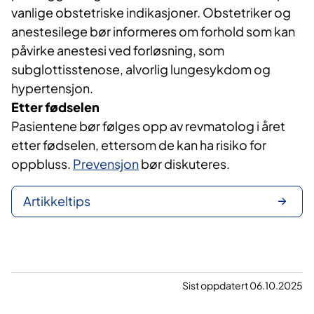
vanlige obstetriske indikasjoner. Obstetriker og
anestesilege bør informeres om forhold som kan
påvirke anestesi ved forløsning, som
subglottisstenose, alvorlig lungesykdom og
hypertensjon.
Etter fødselen
Pasientene bør følges opp av revmatolog i året
etter fødselen, ettersom de kan ha risiko for
oppbluss.
Prevensjon
bør diskuteres.
Artikkeltips
Sist oppdatert 06.10.2025