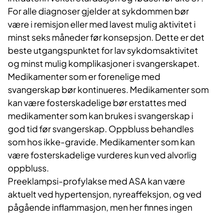
For alle diagnoser gjelder at sykdommen bør
være i remisjon eller med lavest mulig aktivitet i
minst seks måneder før konsepsjon. Dette er det
beste utgangspunktet for lav sykdomsaktivitet
og minst mulig komplikasjoner i svangerskapet.
Medikamenter som er forenelige med
svangerskap bør kontinueres. Medikamenter som
kan være fosterskadelige bør erstattes med
medikamenter som kan brukes i svangerskap i
god tid før svangerskap. Oppbluss behandles
som hos ikke-gravide. Medikamenter som kan
være fosterskadelige vurderes kun ved alvorlig
oppbluss.
Preeklampsi-profylakse med ASA kan være
aktuelt ved hypertensjon, nyreaffeksjon, og ved
pågående inflammasjon, men her finnes ingen