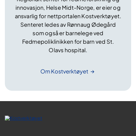
innovasjon, Helse Midt-Norge, er eier og
ansvarlig for nettportalen Kostverktøyet.
Senteret ledes av Rønnaug Ødegård
som også er barnelege ved
Fedmepoliklinikken for barn ved St.
Olavs hospital.
Om
Kostverktøyet