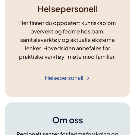
Helsepersonell
Her finner du oppdatert kunnskap om
overvekt og fedme hos barn,
samtaleverktøy og aktuelle eksterne
lenker. Hovedsiden anbefales for
praktiske verktøy i møte med familier.
Helsepersonell
Om oss
Regionalt senter for fedmeforskning og