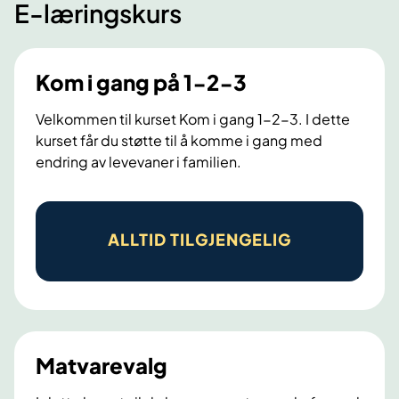
E-læringskurs
Kom i gang på 1-2-3
Velkommen til kurset Kom i gang 1-2-3. I dette
kurset får du støtte til å komme i gang med
endring av levevaner i familien.
K
o
ALLTID TILGJENGELIG
m
i
g
a
n
Matvarevalg
g