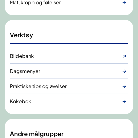
Mat, kropp og følelser
Verktøy
Bildebank
Dagsmenyer
Praktiske tips og øvelser
Kokebok
Andre målgrupper