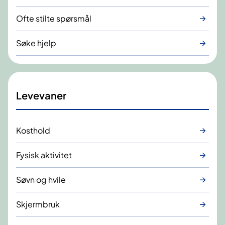
Ofte stilte spørsmål
Søke hjelp
Levevaner
Kosthold
Fysisk aktivitet
Søvn og hvile
Skjermbruk