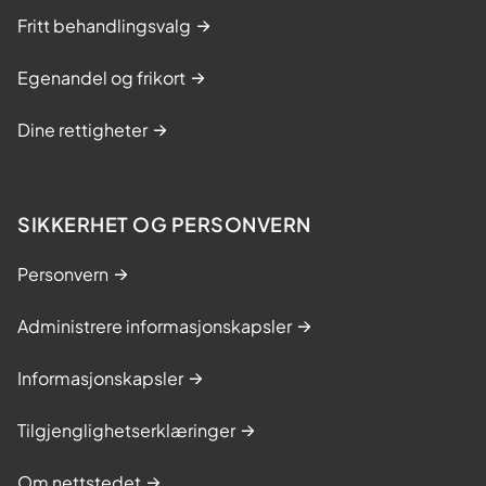
Fritt behandlingsvalg
Egenandel og frikort
Dine rettigheter
SIKKERHET OG PERSONVERN
Personvern
Administrere informasjonskapsler
Informasjonskapsler
Tilgjenglighetserklæringer
Om nettstedet