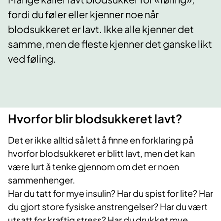
fordi du føler eller kjenner noe når
blodsukkeret er lavt. Ikke alle kjenner det
samme, men de fleste kjenner det ganske likt
ved føling.
Hvorfor blir blodsukkeret lavt?
Det er ikke alltid så lett å finne en forklaring på
hvorfor blodsukkeret er blitt lavt, men det kan
være lurt å tenke gjennom om det er noen
sammenhenger.
Har du tatt for mye insulin? Har du spist for lite? Har
du gjort store fysiske anstrengelser? Har du vært
utsatt for kraftig stress? Har du drukket mye