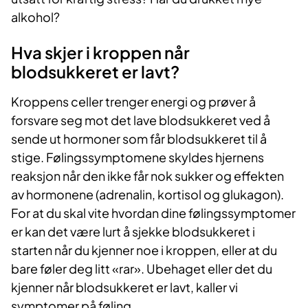
alkohol?
Hva skjer i kroppen når
blodsukkeret er lavt?
Kroppens celler trenger energi og prøver å
forsvare seg mot det lave blodsukkeret ved å
sende ut hormoner som får blodsukkeret til å
stige. Følingssymptomene skyldes hjernens
reaksjon når den ikke får nok sukker og effekten
av hormonene (adrenalin, kortisol og glukagon).
For at du skal vite hvordan dine følingssymptomer
er kan det være lurt å sjekke blodsukkeret i
starten når du kjenner noe i kroppen, eller at du
bare føler deg litt «rar». Ubehaget eller det du
kjenner når blodsukkeret er lavt, kaller vi
symptomer på føling.