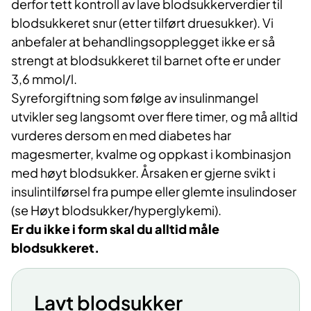
derfor tett kontroll av lave blodsukkerverdier til
blodsukkeret snur (etter tilført druesukker). Vi
anbefaler at behandlingsopplegget ikke er så
strengt at blodsukkeret til barnet ofte er under
3,6 mmol/l.
Syreforgiftning som følge av insulinmangel
utvikler seg langsomt over flere timer, og må alltid
vurderes dersom en med diabetes har
magesmerter, kvalme og oppkast i kombinasjon
med høyt blodsukker. Årsaken er gjerne svikt i
insulintilførsel fra pumpe eller glemte insulindoser
(se Høyt blodsukker/hyperglykemi).
Er du ikke i form skal du alltid måle
blodsukkeret.
Lavt blodsukker