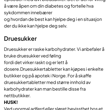
å være åpen om din diabetes og fortelle hva
sykdommen innebærer
og hvordan de best kan hjelpe deg i en situasjon
der du ikke kan hjelpe deg selv.
Druesukker
Druesukker er raske karbohydrater. Vi anbefaler å
bruke druesukker ved føling
fordi det virker raskt og er lett å
dosere.Druesukkertabletter kan kjøpes i enkelte
butikker og på apotek i Norge. For å skaffe
druesukkertabletter med større innhold av
karbohydrater kan man bestille disse fra
nettbutikker.
HUSK!
Ved unormal adferd eller sløret bevissthet hos et