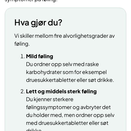
Hva gjør du?
Vi skiller mellom fire alvorlighetsgrader av
føling.
Mild føling
Du ordner opp selv med raske
karbohydrater som for eksempel
druesukkertabletter eller søt drikke.
Lett og middels sterk føling
Du kjenner sterkere
følingssymptomer og avbryter det
du holder med, men ordner opp selv
med druesukkertabletter eller søt
drikke.