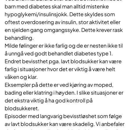
barn med diabetes skal man alltid mistenke
hypoglykemi/insulinsjokk. Dette skyldes som
oftest overdosering av insulin, stor aktivitet eller
en sjelden gang omgangssyke. Dette krever rask
behandling.
Milde følinger er ikke farlig og de er nesten ikke til
å unngå ved godt behandlet diabetes type 1.
Endret bevissthet pga. lavt blodsukker kan være
farlig i situasjoner hvor det er viktig å være helt
våken og klar.
Eksempler på dette er ved kjøring av moped,
bading eller klatring i høyden. I slike situasjoner er
det ekstra viktig å ha god kontroll på
blodsukkeret.
Episoder med langvarig bevisstløshet som følge
av lavt blodsukker kan være skadelig. Vi anbefaler