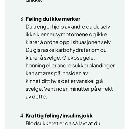
Føling du ikke merker
Du trenger hjelp av andre da du selv
ikke kjenner symptomene og ikke
klarer å ordne opp i situasjonen selv.
Du gis raske karbohydrater om du
klarer å svelge. Glukosegele,
honning eller andre sukkerblandinger
kan smøres på innsiden av
kinnet ditt hvis det er vanskelig å
svelge. Vent noen minutter på effekt
av dette.
Kraftig føling/insulinsjokk
Blodsukkeret er da så lavt at du