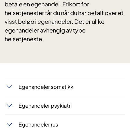
betale en egenandel. Frikort for
helsetjenester får du når du har betalt over et
visst beløp i egenandeler. Det er ulike
egenandeler avhengig av type
helsetjeneste.
Egenandeler somatikk
Egenandeler psykiatri
Egenandeler rus