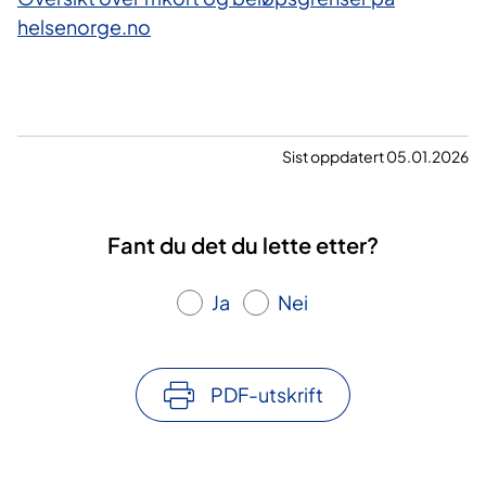
helsenorge.no
​
Sist oppdatert 05.01.2026
Fant du det du lette etter?
Ja
Nei
PDF-utskrift