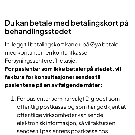
Du kan betale med betalingskort på
behandlingsstedet
I tillegg til betalingskort kan du på Øya betale
med kontanter i en kontantkasse i
Forsyningssenteret 1. etasje.
For pasienter som ikke betaler på stedet, vil
faktura for konsultasjoner sendes til
pasientene på en av følgende måter:
For pasienter som har valgt Digipost som
offentlig postkasse og som har godkjent at
offentlige virksomheter kan sende
elektronisk informasjon, så vil fakturaen
sendes til pasientens postkasse hos