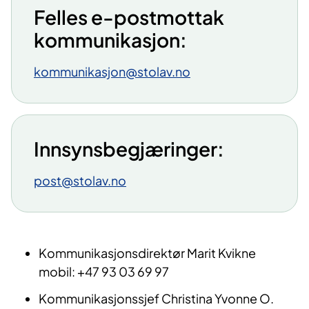
Felles e-postmottak
kommunikasjon:
kommunikasjon@stolav.no
Innsynsbegjæringer:
post@stolav.no
Kommunikasjonsdirektør Marit Kvikne
mobil: +47 93 03 69 97
Kommunikasjonssjef Christina Yvonne O.