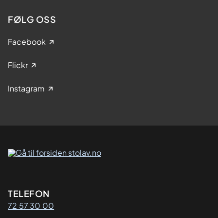
FØLG OSS
Facebook
Flickr
Instagram
Kontaktinformasjon
TELEFON
72 57 30 00