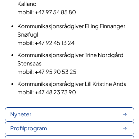
Kalland
mobil: +47 97 54 85 80
Kommunikasjonsrådgiver Elling Finnanger
Snøfugl
mobil: +47 92 45 13 24
Kommunikasjonsrådgiver Trine Nordgård
Stensaas
mobil: +47 95 90 53 25​
Kommunikasjonsrådgiver Lill Kristine Anda
mobil: +47 48 23 73 90
Nyheter
Profilprogram