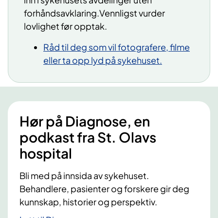
forhåndsavklaring.Vennligst vurder
lovlighet før opptak.
​Råd til deg som vil fotografere, filme
eller ta opp lyd på sykehuset.​
Hør på Diagnose, en
podkast fra St. Olavs
hospital
Bli med på innsida av sykehuset.
Behandlere, pasienter og forskere gir deg
kunnskap, historier og perspektiv.