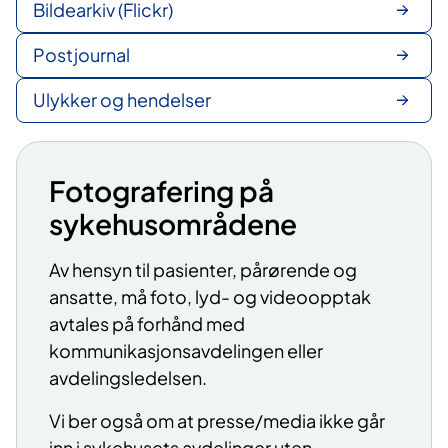
Bildearkiv (Flickr)
Postjournal
Ulykker og hendelser
Fotografering på
sykehusområdene
Av hensyn til pasienter, pårørende og
ansatte, må foto, lyd- og videoopptak
avtales på forhånd med
kommunikasjonsavdelingen eller
avdelingsledelsen.
Vi ber også om at presse/media ikke går
inn i sykehusets avdelinger uten