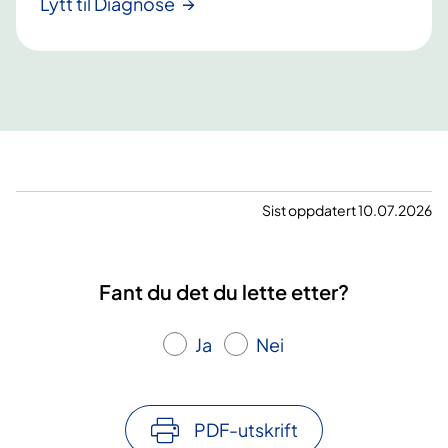
Lytt til Diagnose
Sist oppdatert 10.07.2026
Fant du det du lette etter?
Ja
Nei
PDF-utskrift