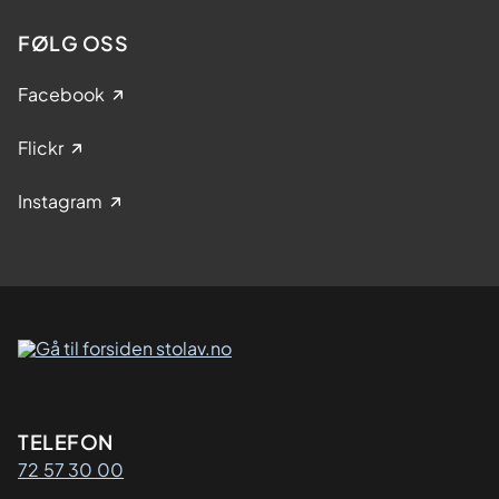
FØLG OSS
Facebook
Flickr
Instagram
Kontaktinformasjon
TELEFON
72 57 30 00