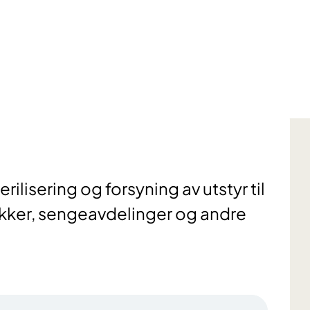
ilisering og forsyning av utstyr til
ikker, sengeavdelinger og andre