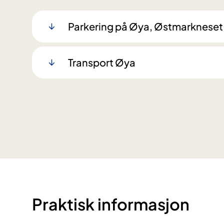
Parkering på Øya, Østmarkneset o
Transport Øya
Praktisk informasjon