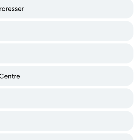
irdresser
 Centre