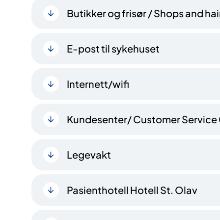
Butikker og frisør / Shops and ha
E-post til sykehuset
Internett/wifi
Kundesenter/ Customer Service
Legevakt
Pasienthotell Hotell St. Olav