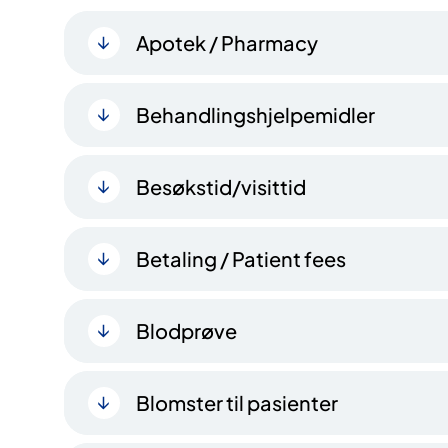
Apotek / Pharmacy
Behandlingshjelpemidler
Besøkstid/visittid
Betaling / Patient fees
Blodprøve
Blomster til pasienter