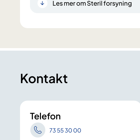
Les mer om Steril forsyning
Kontakt
Telefon
73 55 30 00