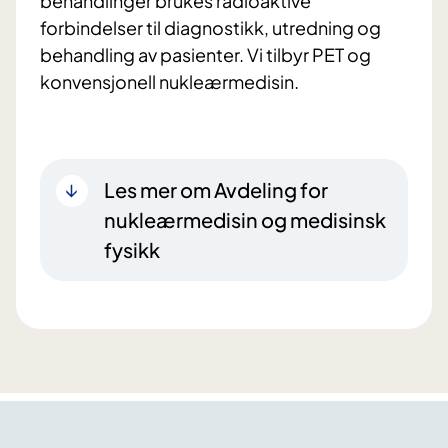
behandlinger brukes radioaktive
forbindelser til diagnostikk, utredning og
behandling av pasienter. Vi tilbyr PET og
konvensjonell nukleærmedisin.
Les mer om Avdeling for
nukleærmedisin og medisinsk
fysikk