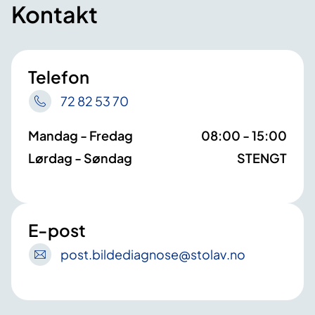
Kontakt
Telefon
72 82 53 70
Mandag - Fredag
08:00 - 15:00
Lørdag - Søndag
STENGT
E-post
post
.bildediagnose
@stolav
.no