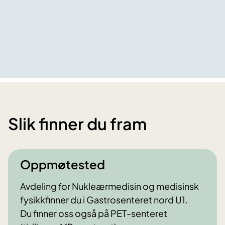
Slik finner du fram
Oppmøtested
Avdeling for Nukleærmedisin og medisinsk
fysikkfinner du i Gastrosenteret nord U1.
Du finner oss også på PET-senteret