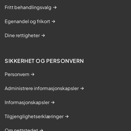
Fritt behandlingsvalg
Egenandel og frikort
Dine rettigheter
SIKKERHET OG PERSONVERN
Personvern
Administrere informasjonskapsler
Informasjonskapsler
Tilgjenglighetserklæringer
Om nettstedet