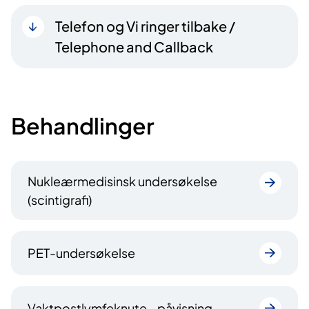
Telefon og Vi ringer tilbake /
Telephone and Callback
Behandlinger
Nukleærmedisinsk undersøkelse
(scintigrafi)
PET-undersøkelse
Vaktpostlymfeknute - påvisning