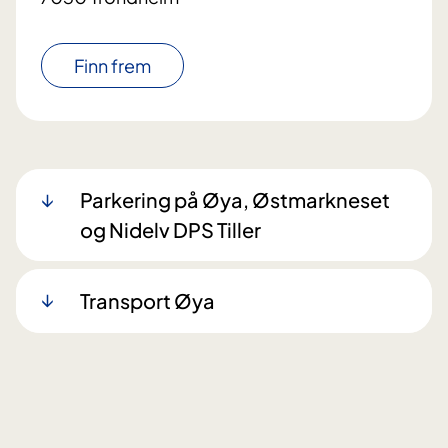
Finn frem
Parkering på Øya, Østmarkneset
og Nidelv DPS Tiller
Transport Øya