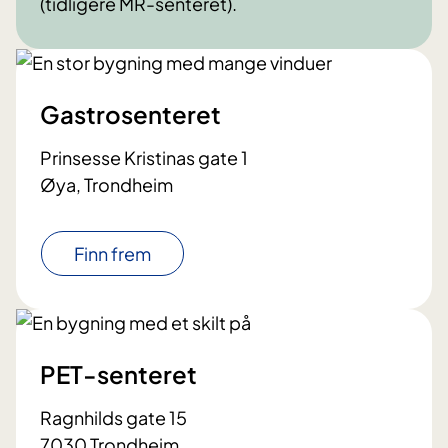
(tidligere MR-senteret).
Gastrosenteret
Prinsesse Kristinas gate 1
Øya, Trondheim
Finn frem
PET-senteret
Ragnhilds gate 15
7030 Trondheim