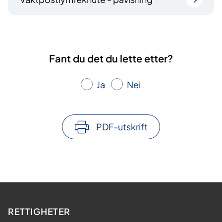
Fant du det du lette etter?
Ja
Nei
PDF-utskrift
RETTIGHETER