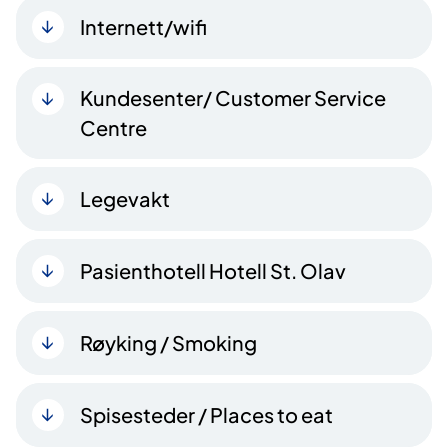
Internett/wifi
Kundesenter/ Customer Service
Centre
Legevakt
Pasienthotell Hotell St. Olav
Røyking / Smoking
Spisesteder / Places to eat