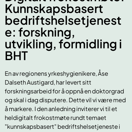
Kunnskapsbasert
bedriftshelsetjenest
e: forskning,
utvikling, formidling i
BHT
En av regionens yrkeshygienikere, Åse
Dalseth Austigard, har levert sitt
forskningsarbeid for å oppnå en doktorgrad
og skal i dag disputere. Dette vil vi være med
å markere. I den anledning inviterer vi til et
heldigitalt frokostmøte rundt temaet
"kunnskapsbasert" bedriftshelsetjeneste i