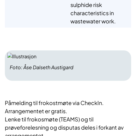
sulphide risk
characteristics in
wastewater work.
Foto: Åse Dalseth Austigard
Påmelding til frokostmøte via CheckIn.
Arrangementet er gratis.
Lenke til frokosmøte (TEAMS) og til
prøveforelesning og disputas deles i forkant av
arrangementet.