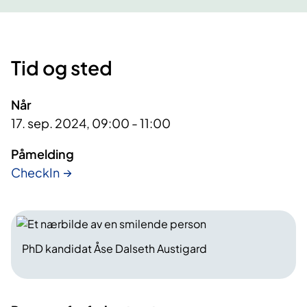
Tid og sted
Når
17. sep. 2024, 09:00 - 11:00
Påmelding
CheckIn
PhD kandidat Åse Dalseth Austigard