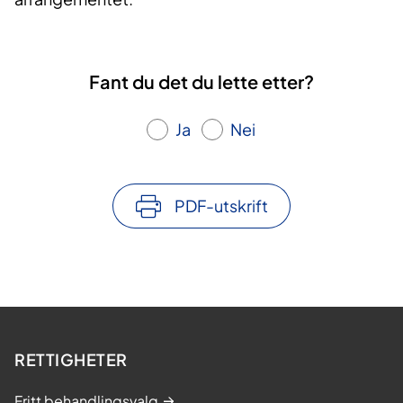
Fant du det du lette etter?
Ja
Nei
PDF-utskrift
RETTIGHETER
Fritt behandlingsvalg