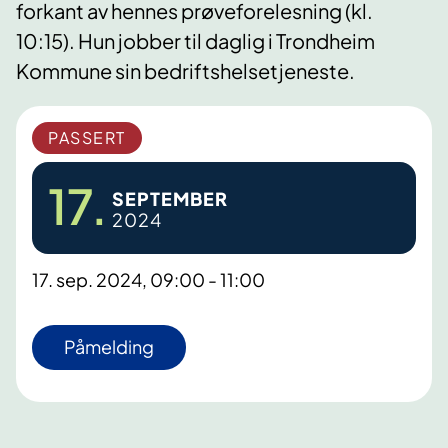
forkant av hennes prøveforelesning (kl.
10:15). Hun jobber til daglig i Trondheim
Kommune sin bedriftshelsetjeneste.
PASSERT
17.
SEPTEMBER
2024
17. sep. 2024, 09:00 - 11:00
Påmelding