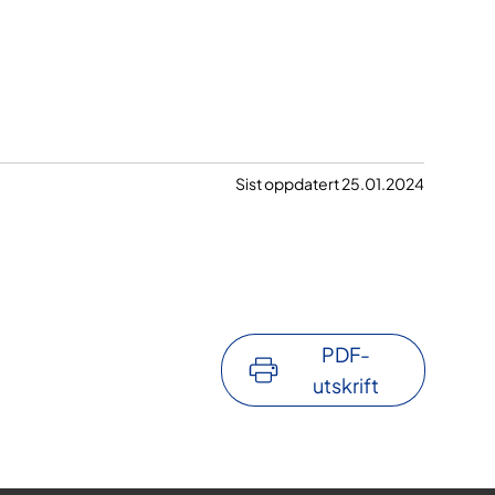
Sist oppdatert 25.01.2024
PDF-
utskrift