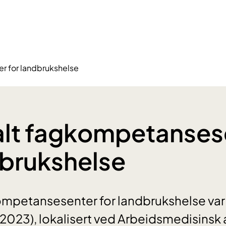
r for landbrukshelse
alt fagkompetanses
dbrukshelse
mpetansesenter for landbrukshelse var
2023), lokalisert ved Arbeidsmedisinsk 