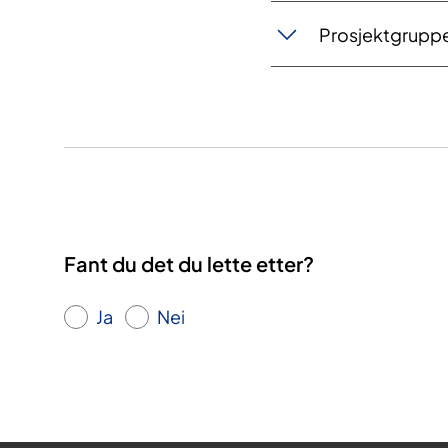
Prosjektgrupp
Fant du det du lette etter?
Ja
Nei