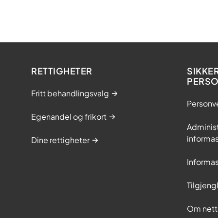
RETTIGHETER
SIKKE
PERS
Fritt behandlingsvalg
Personv
Egenandel og frikort
Adminis
informa
Dine rettigheter
Informa
Tilgjeng
Om nett