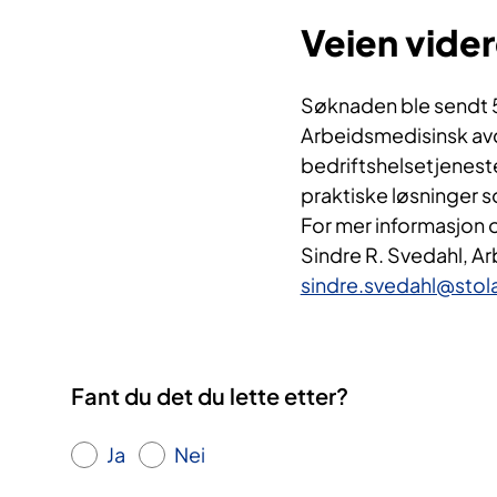
Veien vide
Søknaden ble sendt 5. 
Arbeidsmedisinsk avd
bedriftshelsetjenester
praktiske løsninger 
For mer informasjon 
Sindre R. Svedahl, Ar
sindre.svedahl@stol
Fant du det du lette etter?
Ja
Nei