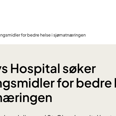
ningsmidler for bedre helse i sjømatnæringen
vs Hospital søker
ngsmidler for bedre 
næringen