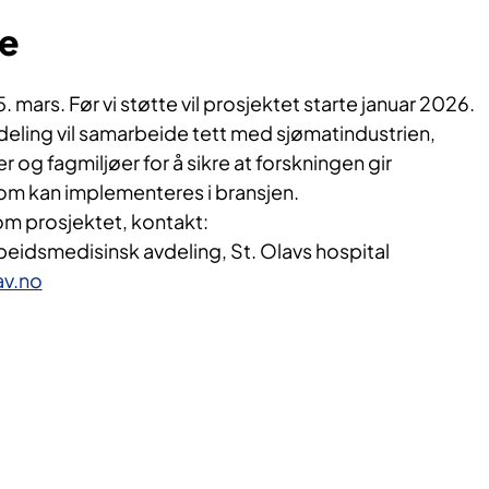
re
mars. Før vi støtte vil prosjektet starte januar 2026.
eling vil samarbeide tett med sjømatindustrien,
 og fagmiljøer for å sikre at forskningen gir
som kan implementeres i bransjen.
om prosjektet, kontakt:
beidsmedisinsk avdeling, St. Olavs hospital
av.no