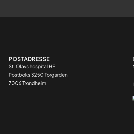
Adresse
POSTADRESSE
St. Olavs hospital HF
Postboks 3250 Torgarden
7006 Trondheim