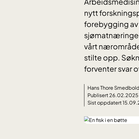
Arbeidsmedisinsk
nytt forsknings
forebygging av
sjømatnæringen.
vårt nærområde 
stilte opp. Søk
forventer svar
Hans Thore Smedbold, 
Publisert 26.02.2025
Sist oppdatert 15.09