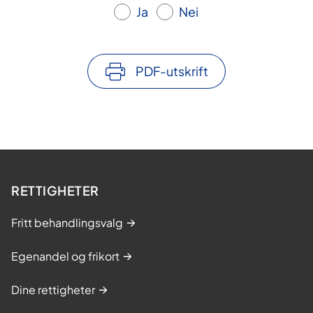
Ja
Nei
PDF-utskrift
RETTIGHETER
Fritt behandlingsvalg
Egenandel og frikort
Dine rettigheter