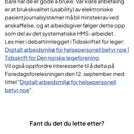
bare når de er gode å bruke. Vår klare anbefaling
er at brukskvalitet (usability) av elektroniske
pasientjournalsystemer må bli minstekrav ved
anskaffelse, og at arbeidsgiver følger dette opp
som del av det systematiske HMS-arbeidet.
Les mer i debattinnlegget i Tidsskriftet for leger:
Digitalt arbeidsmiljø for helsepersonell betyr noe |
Tidsskrift for Den norske legeforening
.
Vil også oppfordre interesserte til å delta på
Foredagsforelesningen den 12. september med
tittel "
Digitalt arbeidsmiljø for helsepersonell
betyr noe
".
Fant du det du lette etter?