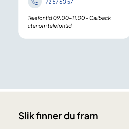
72 57 60 57
Telefontid 09.00-11.00 - Callback
utenom telefontid
Slik finner du fram