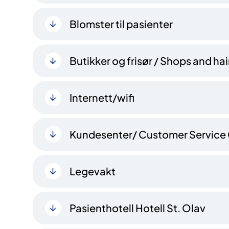
Blomster til pasienter
Butikker og frisør / Shops and ha
Internett/wifi
Kundesenter/ Customer Service
Legevakt
Pasienthotell Hotell St. Olav