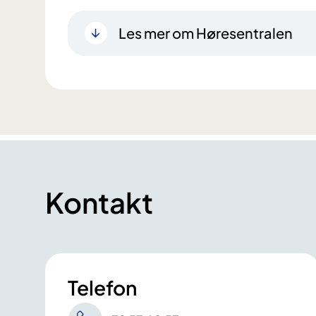
Les mer om Høresentralen
Kontakt
Telefon