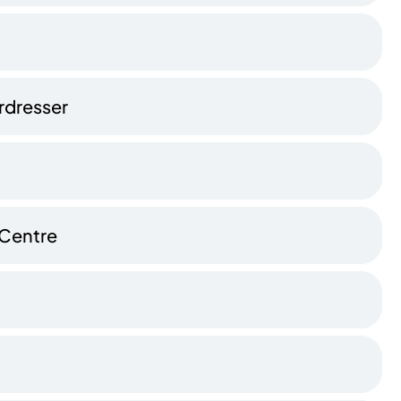
irdresser
 Centre