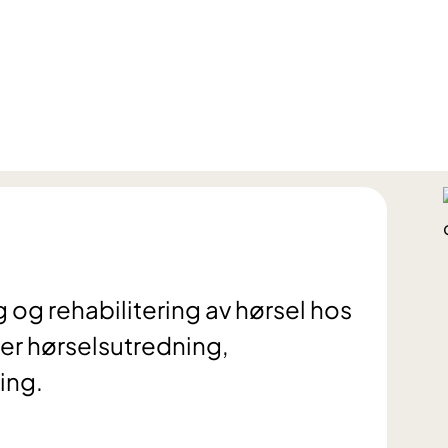
g og rehabilitering av hørsel hos
er hørselsutredning,
ing.