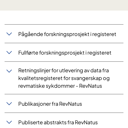
​Pågående forskningsprosjekt i registeret
Fullførte forskningsprosjekt i registeret​​
Retningslinjer for utlevering av data fra
kvalitetsregisteret for svangerskap og
revmatiske sykdommer - RevNatus
Publikasjoner fra RevNatus
Publiserte abstrakts fra RevNatus