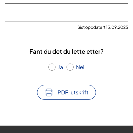
Sist oppdatert 15.09.2025
Fant du det du lette etter?
Ja
Nei
PDF-utskrift