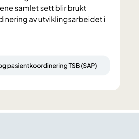
ene samlet sett blir brukt
rdinering av utviklingsarbeidet i
og pasientkoordinering TSB (SAP)