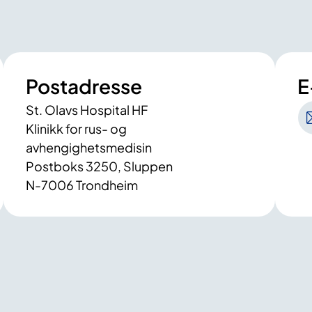
Postadresse
E
St. Olavs Hospital HF
Klinikk for rus- og
avhengighetsmedisin
Postboks 3250, Sluppen
N-7006 Trondheim