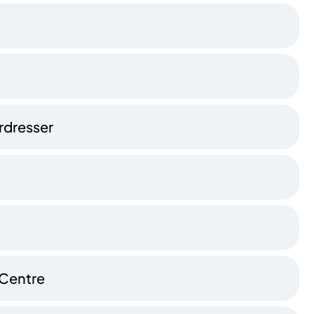
irdresser
 Centre