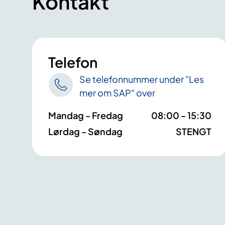
Kontakt
Telefon
Se telefonnummer under "Les
mer om SAP" over
Mandag - Fredag
08:00 - 15:30
Lørdag - Søndag
STENGT