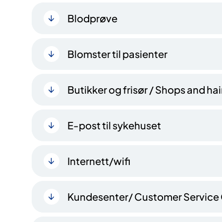
Blodprøve
Blomster til pasienter
Butikker og frisør / Shops and ha
E-post til sykehuset
Internett/wifi
Kundesenter/ Customer Service