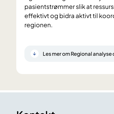
pasientstrømmer slik at ressurs
effektivt og bidra aktivt til koo
regionen.
Les mer om Regional analyse 