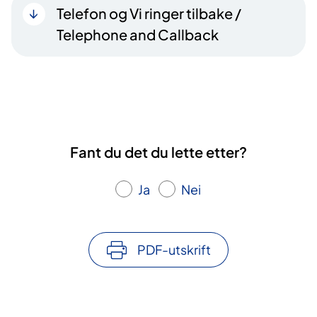
Telefon og Vi ringer tilbake /
Telephone and Callback
Fant du det du lette etter?
Ja
Nei
PDF-utskrift