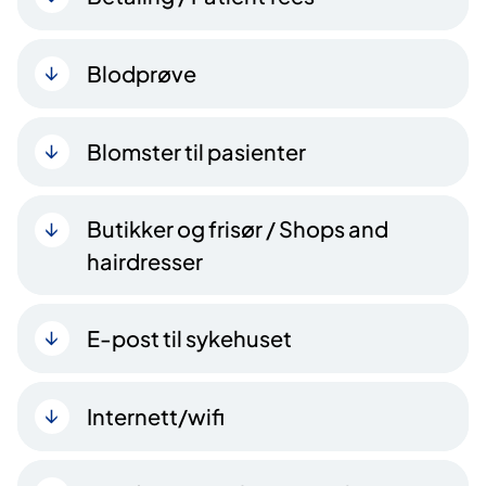
Blodprøve
Blomster til pasienter
Butikker og frisør / Shops and
hairdresser
E-post til sykehuset
Internett/wifi