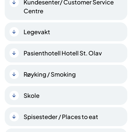
Kundesenter/ Customer Service
Centre
Legevakt
Pasienthotell Hotell St. Olav
Røyking / Smoking
Skole
Spisesteder / Places to eat