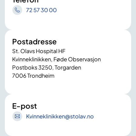
72 57 30 00
Postadresse
St. Olavs Hospital HF
Kvinneklinikken, Føde Observasjon
Postboks 3250, Torgarden
7006 Trondheim
E-post
Kvinneklinikken
@stolav
.no