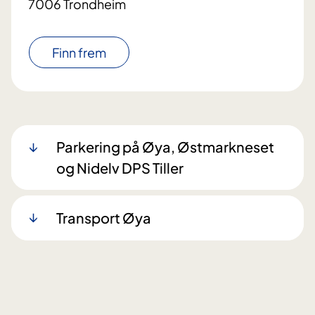
7006 Trondheim
Finn frem
Parkering på Øya, Østmarkneset
og Nidelv DPS Tiller
Transport Øya