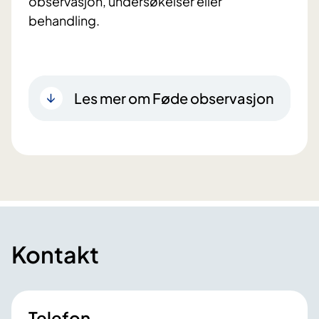
observasjon, undersøkelser eller
behandling.
Les mer om Føde observasjon
Kontakt
Telefon