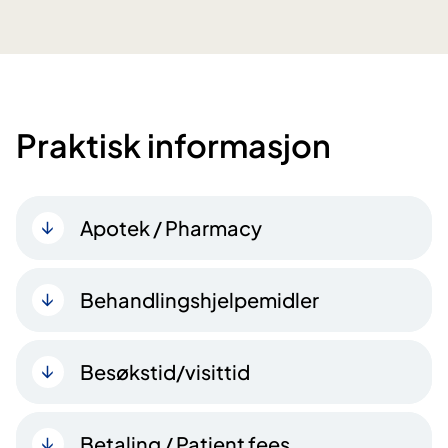
Praktisk informasjon
Apotek / Pharmacy
Behandlingshjelpemidler
Besøkstid/visittid
Betaling / Patient fees