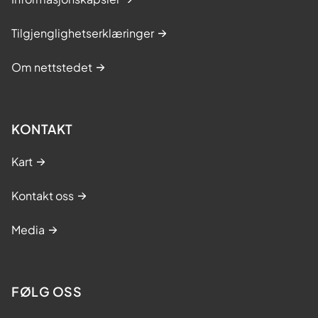
Tilgjenglighetserklæringer
Om nettstedet
KONTAKT
Kart
Kontakt oss
Media
FØLG OSS