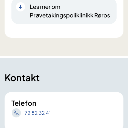
Les mer om
Prøvetakingspoliklinikk Røros
Kontakt
Telefon
72 82 32 41