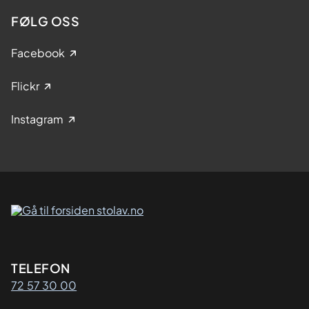
FØLG OSS
Facebook
Flickr
Instagram
Kontaktinformasjon
TELEFON
72 57 30 00