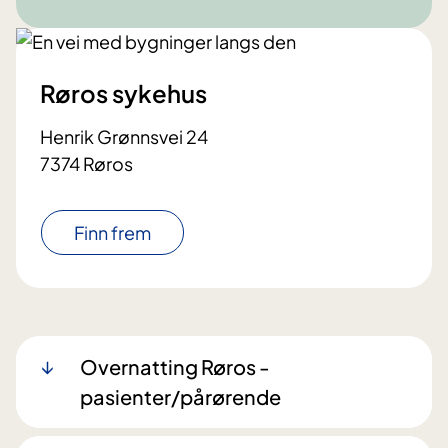
Røros sykehus
Henrik Grønnsvei 24
7374 Røros
Finn frem
Overnatting Røros -
pasienter/pårørende