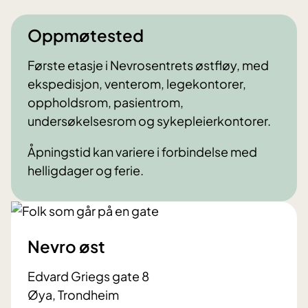
Oppmøtested
Første etasje i Nevrosentrets østfløy, med
ekspedisjon, venterom, legekontorer,
oppholdsrom, pasientrom,
undersøkelsesrom og sykepleierkontorer.
Åpningstid kan variere i forbindelse med
helligdager og ferie.
Nevro øst
Edvard Griegs gate 8
Øya, Trondheim