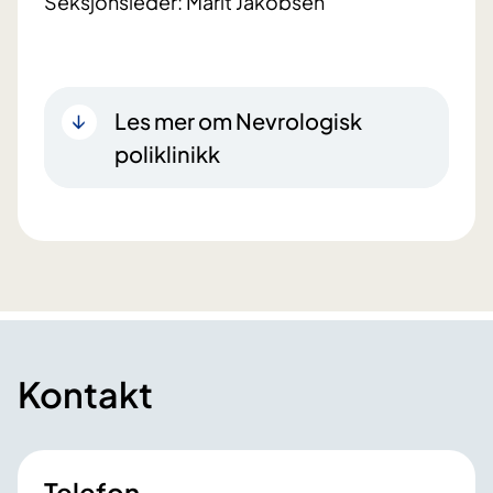
Seksjonsleder: Marit Jakobsen
Les mer om Nevrologisk
poliklinikk
Kontakt
Telefon