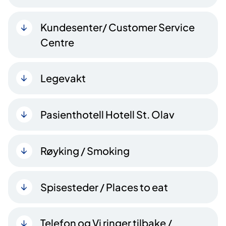
Kundesenter/ Customer Service
Centre
Legevakt
Pasienthotell Hotell St. Olav
Røyking / Smoking
Spisesteder / Places to eat
Telefon og Vi ringer tilbake /