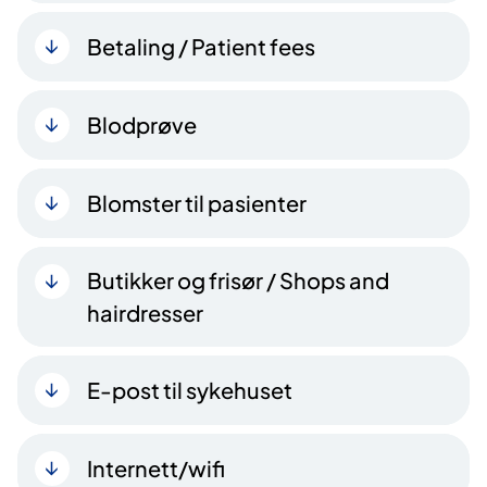
Betaling / Patient fees
Blodprøve
Blomster til pasienter
Butikker og frisør / Shops and
hairdresser
E-post til sykehuset
Internett/wifi