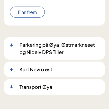
Finn frem
Parkering på Øya, Østmarkneset
og Nidelv DPS Tiller
Kart Nevro øst
Transport Øya