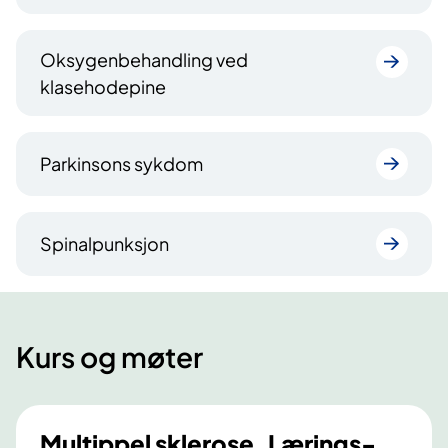
Oksygenbehandling ved
klasehodepine
Parkinsons sykdom
Spinalpunksjon
Kurs og møter
Multippel sklerose. Lærings-