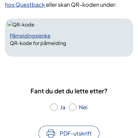
hos Questback
eller skan QR-koden under:
Påmeldingslenke
QR-kode for påmelding
Fant du det du lette etter?
Ja
Nei
PDF-utskrift