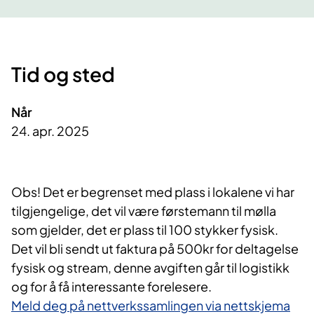
Tid og sted
Når
24. apr. 2025
Obs! Det er begrenset med plass i lokalene vi har
tilgjengelige, det vil være førstemann til mølla
som gjelder, det er plass til 100 stykker fysisk.
Det vil bli sendt ut faktura på 500kr for deltagelse
fysisk og stream, denne avgiften går til logistikk
og for å få interessante forelesere.
Meld deg på nettverkssamlingen via nettskjema