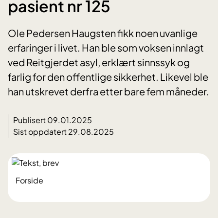
pasient nr 125
Ole Pedersen Haugsten fikk noen uvanlige
erfaringer i livet. Han ble som voksen innlagt
ved Reitgjerdet asyl, erklært sinnssyk og
farlig for den offentlige sikkerhet. Likevel ble
han utskrevet derfra etter bare fem måneder.
Publisert 09.01.2025
Sist oppdatert 29.08.2025
Forside