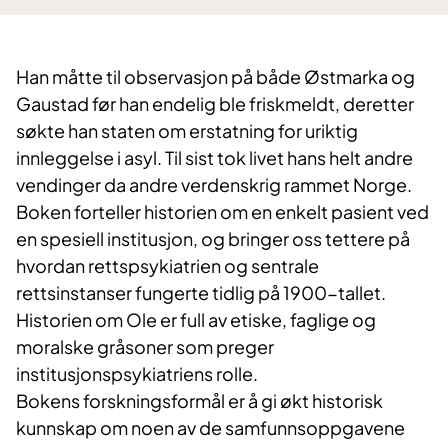
Han måtte til observasjon på både Østmarka og
Gaustad før han endelig ble friskmeldt, deretter
søkte han staten om erstatning for uriktig
innleggelse i asyl. Til sist tok livet hans helt andre
vendinger da andre verdenskrig rammet Norge.
Boken forteller historien om en enkelt pasient ved
en spesiell institusjon, og bringer oss tettere på
hvordan rettspsykiatrien og sentrale
rettsinstanser fungerte tidlig på 1900-tallet.
Historien om Ole er full av etiske, faglige og
moralske gråsoner som preger
institusjonspsykiatriens rolle.
Bokens forskningsformål er å gi økt historisk
kunnskap om noen av de samfunnsoppgavene