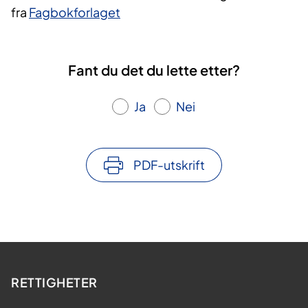
fra
Fagbokforlaget
Fant du det du lette etter?
Ja
Nei
PDF-utskrift
RETTIGHETER