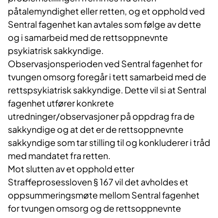
påtalemyndighet eller retten, og et opphold ved
Sentral fagenhet kan avtales som følge av dette
og i samarbeid med de rettsoppnevnte
psykiatrisk sakkyndige.
Observasjonsperioden ved Sentral fagenhet for
tvungen omsorg foregår i tett samarbeid med de
rettspsykiatrisk sakkyndige. Dette vil si at Sentral
fagenhet utfører konkrete
utredninger/observasjoner på oppdrag fra de
sakkyndige og at det er de rettsoppnevnte
sakkyndige som tar stilling til og konkluderer i tråd
med mandatet fra retten.
​Mot slutten av et opphold etter
Straffeprosessloven § 167 vil det avholdes et
oppsummeringsmøte mellom Sentral fagenhet
for tvungen omsorg og de rettsoppnevnte