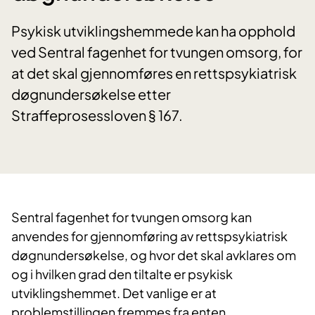
Psykisk utviklingshemmede kan ha opphold
ved Sentral fagenhet for tvungen omsorg, for
at det skal gjennomføres en rettspsykiatrisk
døgnundersøkelse etter
Straffeprosessloven § 167.
S
entral fagenhet for tvungen omsorg kan
anvendes for gjennomføring av rettspsykiatrisk
døgnundersøkelse, og hvor det skal avklares om
og i hvilken grad den tiltalte er psykisk
utviklingshemmet. Det vanlige er at
problemstillingen fremmes fra enten