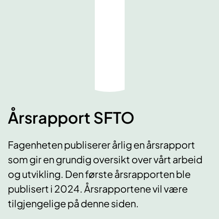
Årsrapport SFTO
Fagenheten publiserer årlig en årsrapport
som gir en grundig oversikt over vårt arbeid
og utvikling. Den første årsrapporten ble
publisert i 2024. Årsrapportene vil være
tilgjengelige på denne siden.