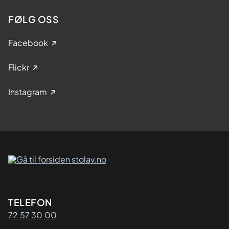
FØLG OSS
Facebook
Flickr
Instagram
Kontaktinformasjon
TELEFON
72 57 30 00