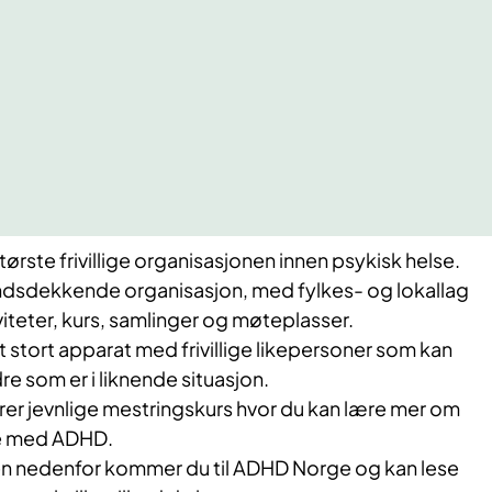
rste frivillige organisasjonen innen psykisk helse.
ndsdekkende organisasjon, med fylkes- og lokallag
iteter, kurs, samlinger og møteplasser.
 stort apparat med frivillige likepersoner som kan
re som er i liknende situasjon.
r jevnlige mestringskurs hvor du kan lære mer om
e med ADHD.
en nedenfor kommer du til ADHD Norge og kan lese