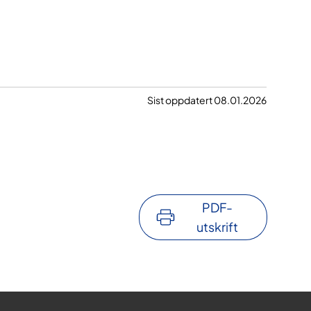
Sist oppdatert 08.01.2026
PDF-
utskrift