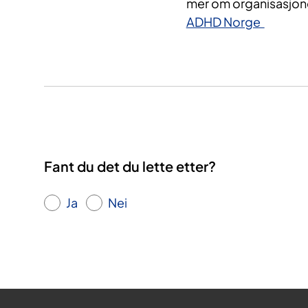
mer om organisasjonen
ADHD Norge
Fant du det du lette etter?
Ja
Nei