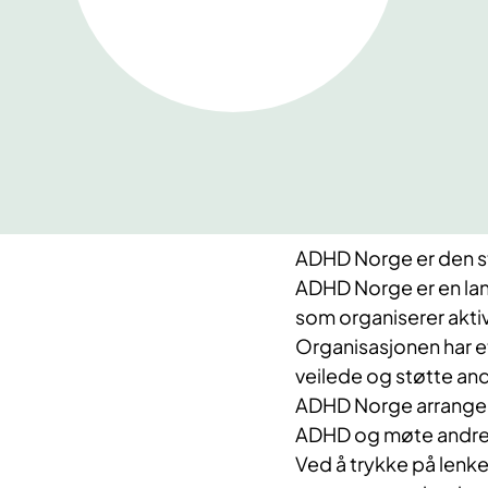
ADHD Norge er den stø
ADHD Norge er en la
som organiserer aktiv
Organisasjonen har et
veilede og støtte and
ADHD Norge arrangere
ADHD og møte andr
Ved å trykke på lenk