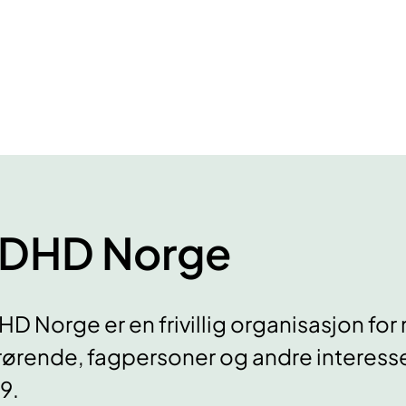
DHD Norge
D Norge er en frivillig organisasjon 
ørende, fagpersoner og andre interessen
9.