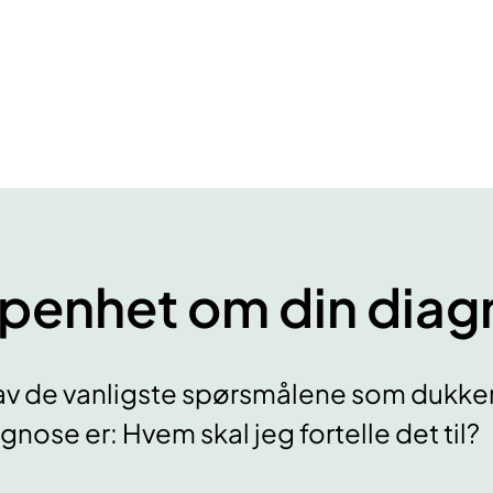
penhet om din diag
av de vanligste spørsmålene som dukker 
gnose er: Hvem skal jeg fortelle det til?