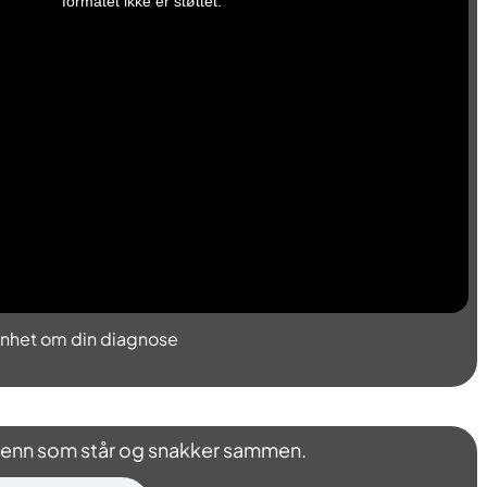
formatet ikke er støttet.
nhet om din diagnose