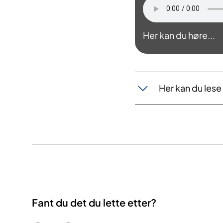
Her kan du høre...
Her kan du lese 
Fant du det du lette etter?