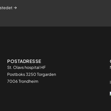
stedet
Adresse
POSTADRESSE
St. Olavs hospital HF
Postboks 3250 Torgarden
7006 Trondheim