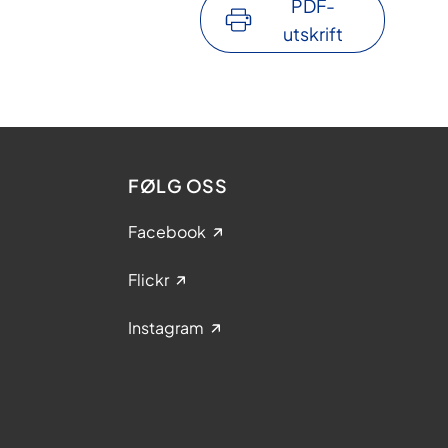
PDF-
utskrift
FØLG OSS
Facebook
Flickr
Instagram