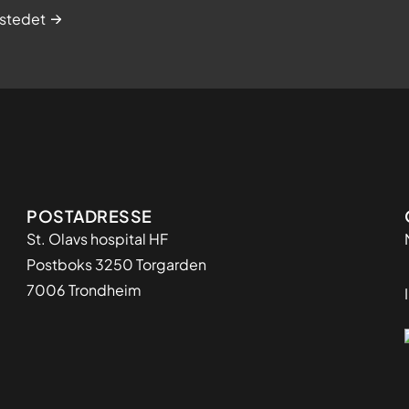
stedet
Adresse
POSTADRESSE
St. Olavs hospital HF
Postboks 3250 Torgarden
7006 Trondheim