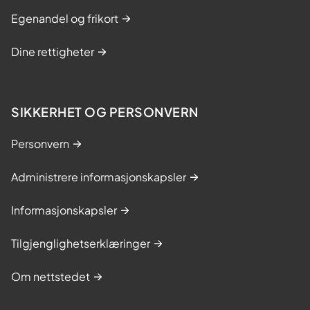
Egenandel og frikort
Dine rettigheter
SIKKERHET OG PERSONVERN
Personvern
Administrere informasjonskapsler
Informasjonskapsler
Tilgjenglighetserklæringer
Om nettstedet