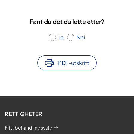
Fant du det du lette etter?
Ja
Nei
PDF-utskrift
RETTIGHETER
Fritt behandlingsvalg