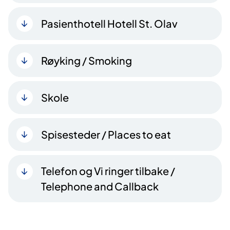
Pasienthotell Hotell St. Olav
Røyking / Smoking
Skole
Spisesteder / Places to eat
Telefon og Vi ringer tilbake /
Telephone and Callback