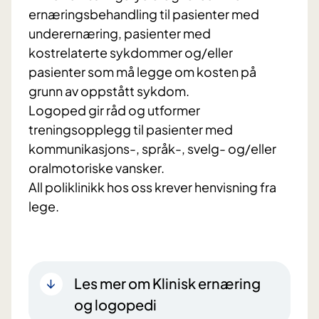
ernæringsbehandling til pasienter med
underernæring, pasienter med
kostrelaterte sykdommer og/eller
pasienter som må legge om kosten på
grunn av oppstått sykdom.
Logoped gir råd og utformer
treningsopplegg til pasienter med
kommunikasjons-, språk-, svelg- og/eller
oralmotoriske vansker.
All poliklinikk hos oss krever henvisning fra
lege.
Les mer om Klinisk ernæring
og logopedi