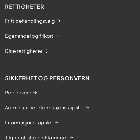
RETTIGHETER
Fritt behandlingsvalg
Egenandel og frikort
Dine rettigheter
SIKKERHET OG PERSONVERN
Personvern
Administrere informasjonskapsler
Informasjonskapsler
Tilgjenglighetserklæringer