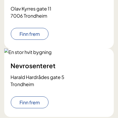
Olav Kyrres gate 11
7006 Trondheim
Finn frem
Nevrosenteret
Harald Hardrådes gate 5
Trondheim
Finn frem