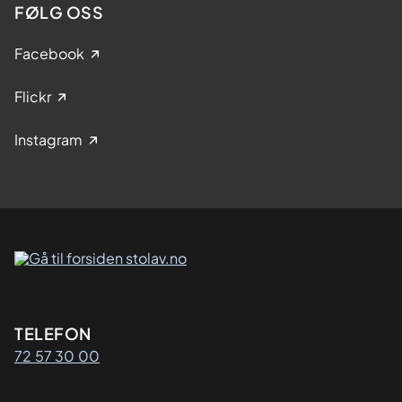
FØLG OSS
Facebook
Flickr
Instagram
Kontaktinformasjon
TELEFON
72 57 30 00