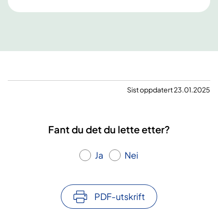
Sist oppdatert 23.01.2025
Fant du det du lette etter?
Ja
Nei
PDF-utskrift