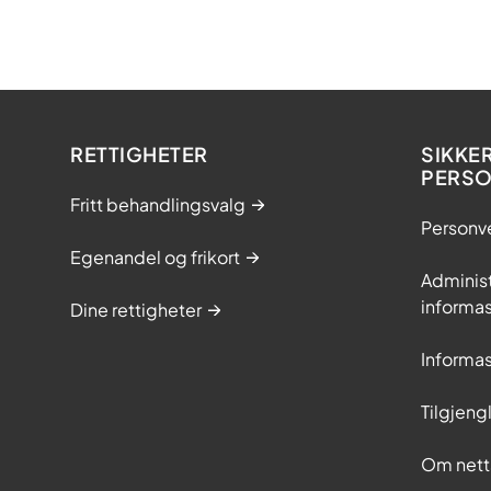
RETTIGHETER
SIKKE
PERS
Fritt behandlingsvalg
Personv
Egenandel og frikort
Adminis
informa
Dine rettigheter
Informa
Tilgjeng
Om nett