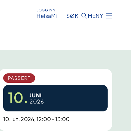
LOGG INN
HelsaMi
SØK
MENY
PASSERT
10.
JUNI
2026
10. jun. 2026, 12:00 - 13:00