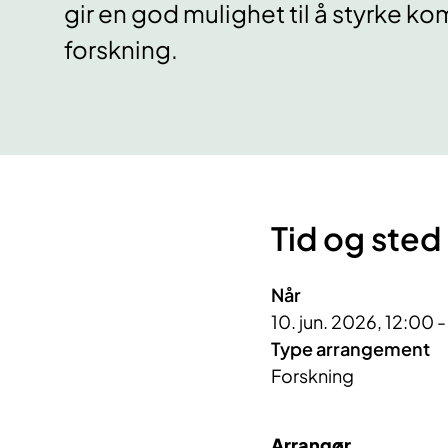
gir en god mulighet til å styrke 
forskning.
Tid og sted
Når
10. jun. 2026, 12:00 
Type arrangement
Forskning
Arrangør