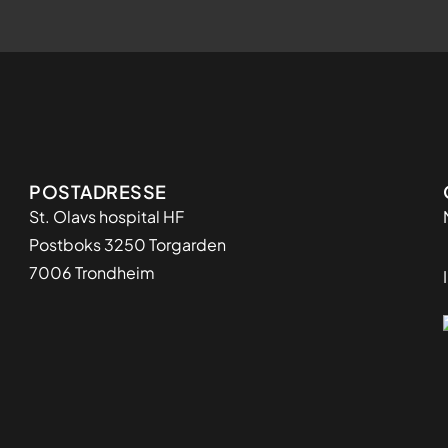
Adresse
POSTADRESSE
St. Olavs hospital HF
Postboks 3250 Torgarden
7006 Trondheim