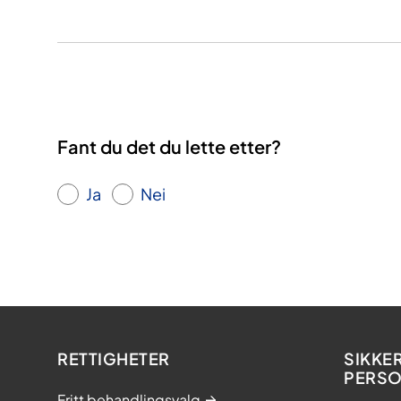
Fant du det du lette etter?
Ja
Nei
RETTIGHETER
SIKKE
PERS
Fritt behandlingsvalg