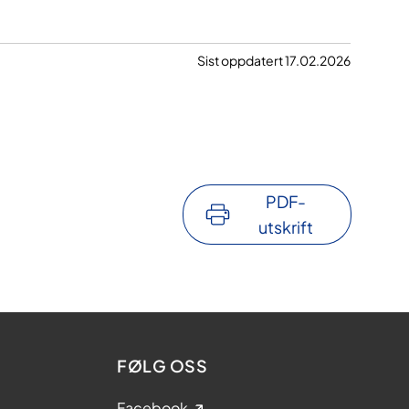
Sist oppdatert 17.02.2026
PDF-
utskrift
FØLG OSS
Facebook