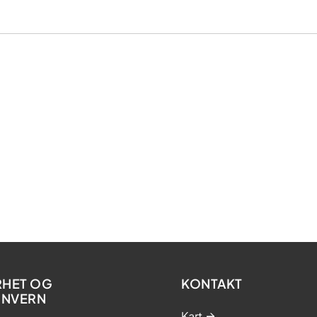
RHET OG
KONTAKT
ONVERN
Kart