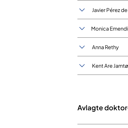
Javier Pérez de
Monica Emendi
Anna Rethy
Kent Are Jamt
Avlagte dokto