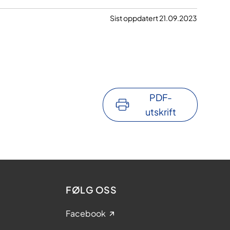
Sist oppdatert 21.09.2023
PDF-
utskrift
FØLG OSS
Facebook