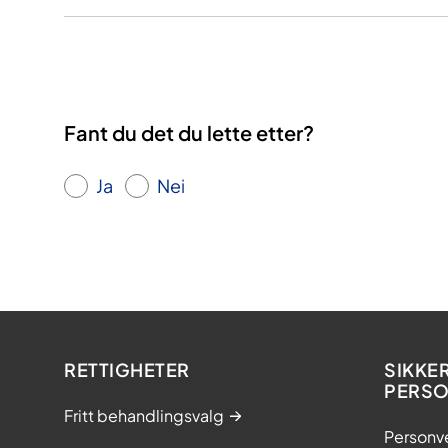
Fant du det du lette etter?
Ja
Nei
RETTIGHETER
SIKKE
PERS
Fritt behandlingsvalg
Personv