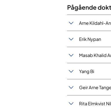
Pågående dok
Arne Kildahl-A
Erik Nypan
Masab Khalid 
​Yang Bi
Geir Arne Tang
Rita Elmkvist Ni