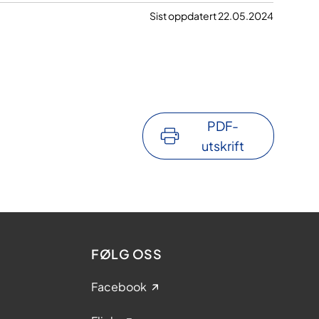
Sist oppdatert 22.05.2024
PDF-
utskrift
FØLG OSS
Facebook