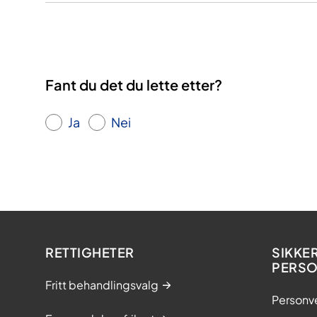
Fant du det du lette etter?
Ja
Nei
RETTIGHETER
SIKKE
PERS
Fritt behandlingsvalg
Personv