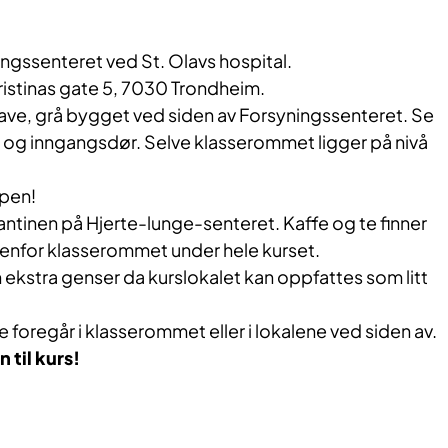
ningssenteret ved St. Olavs hospital.
ristinas gate 5, 7030 Trondheim.
 lave, grå bygget ved siden av Forsyningssenteret. Se
g og inngangsdør. Selve klasserommet ligger på nivå
ppen!
kantinen på Hjerte-lunge-senteret. Kaffe og te finner
tenfor klasserommet under hele kurset.
ekstra genser da kurslokalet kan oppfattes som litt
 foregår i klasserommet eller i lokalene ved siden av.
 til kurs!