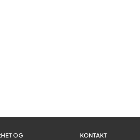
RHET OG
KONTAKT