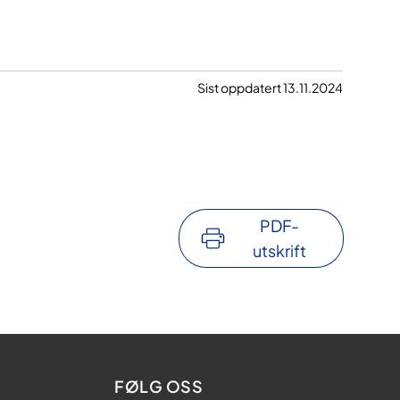
Sist oppdatert 13.11.2024
PDF-
utskrift
FØLG OSS