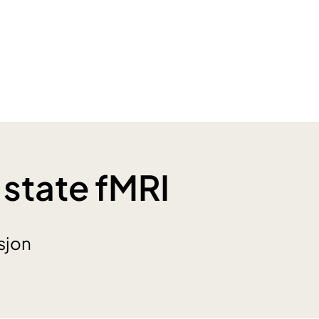
 state fMRI
sjon