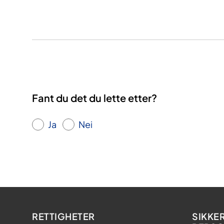
Fant du det du lette etter?
Ja
Nei
RETTIGHETER
SIKKE