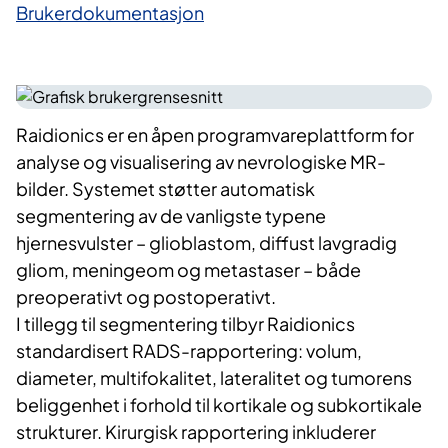
Brukerdokumentasjon
Raidionics er en åpen programvareplattform for
analyse og visualisering av nevrologiske MR-
bilder. Systemet støtter automatisk
segmentering av de vanligste typene
hjernesvulster – glioblastom, diffust lavgradig
gliom, meningeom og metastaser – både
preoperativt og postoperativt.
I tillegg til segmentering tilbyr Raidionics
standardisert RADS-rapportering: volum,
diameter, multifokalitet, lateralitet og tumorens
beliggenhet i forhold til kortikale og subkortikale
strukturer. Kirurgisk rapportering inkluderer