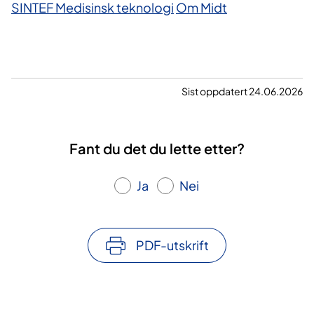
SINTEF Medisinsk teknologi
Om Midt
Sist oppdatert 24.06.2026
Fant du det du lette etter?
Ja
Nei
PDF-utskrift