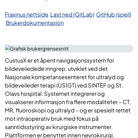
Fraxinus nettside
Last ned (GitLab)
GitHub (speil)
Brukerdokumentasjon
CustusX er et åpent navigasjonssystem for
bildeveiledede inngrep, utviklet ved det
Nasjonale kompetansesenteret for ultralyd og
bildeveiledет terapi (USIGT) ved SINTEF og St.
Olavs hospital. Systemet integrerer og
visualiserer informasjon fra flere modaliteter – CT,
MR, fluoroskopi og ultralyd – og er spesielt rettet
mot intraoperativ bruk med fokus på
sanntidsstyring av kirurgiske instrumenter.
Plattformen er benyttet innen nevrokirurgi,