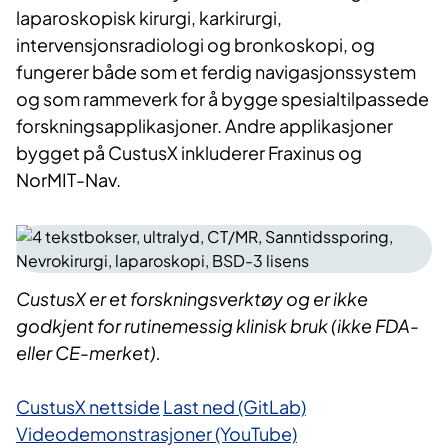
laparoskopisk kirurgi, karkirurgi,
intervensjonsradiologi og bronkoskopi, og
fungerer både som et ferdig navigasjonssystem
og som rammeverk for å bygge spesialtilpassede
forskningsapplikasjoner. Andre applikasjoner
bygget på CustusX inkluderer Fraxinus og
NorMIT-Nav.
CustusX er et forskningsverktøy og er ikke
godkjent for rutinemessig klinisk bruk (ikke FDA-
eller CE-merket).
CustusX nettside
Last ned (GitLab)
Videodemonstrasjoner (YouTube)