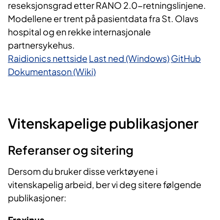
reseksjonsgrad etter RANO 2.0-retningslinjene.
Modellene er trent på pasientdata fra St. Olavs
hospital og en rekke internasjonale
partnersykehus.
Raidionics nettside
Last ned (Windows)
GitHub
Dokumentason (Wiki)
Vitenskapelige publikasjoner
Referanser og sitering
Dersom du bruker disse verktøyene i
vitenskapelig arbeid, ber vi deg sitere følgende
publikasjoner:
Fraxinus