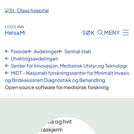
Hopp
til
innhold
LOGG INN
HelsaMi
SØK
MENY
Forside
Avdelinger
Sentral stab
Utviklingsavdelingen
Senter for Innovasjon, Medisinsk Utstyr og Teknologi
MiDT - Nasjonalt forskningssenter for Minimalt Invasiv
og Bildeassistert Diagnostikk og Behandling
Open source software for medisinsk forskning