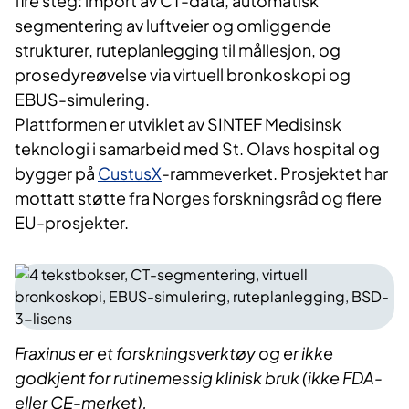
fire steg: import av CT-data, automatisk
segmentering av luftveier og omliggende
strukturer, ruteplanlegging til mållesjon, og
prosedyreøvelse via virtuell bronkoskopi og
EBUS-simulering.
Plattformen er utviklet av SINTEF Medisinsk
teknologi i samarbeid med St. Olavs hospital og
bygger på
CustusX
-rammeverket. Prosjektet har
mottatt støtte fra Norges forskningsråd og flere
EU-prosjekter.
Fraxinus er et forskningsverktøy og er ikke
godkjent for rutinemessig klinisk bruk (ikke FDA-
eller CE-merket).