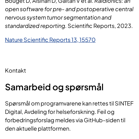
Bouget D, Alsinan D, Gaitan V et al.
Raidionics: an
open software for pre- and postoperative central
nervous system tumor segmentation and
standardized reporting.
Scientific Reports, 2023.
Nature Scientific Reports 13, 15570
Kontakt
Samarbeid og spørsmål
Spørsmål om programvarene kan rettes til SINTEF
Digital, Avdeling for helseforskning. Feil og
forbedringsforslag meldes via GitHub-siden til
den aktuelle plattformen.