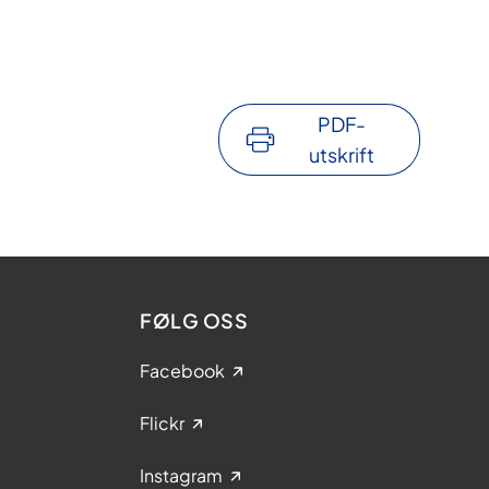
PDF-
utskrift
FØLG OSS
Facebook
Flickr
Instagram