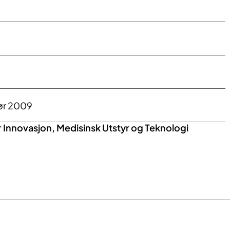
før 2009
 Innovasjon, Medisinsk Utstyr og Teknologi