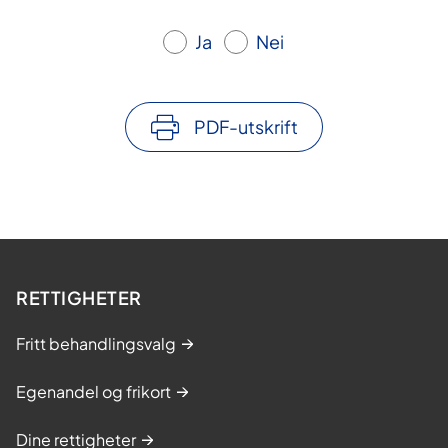
Ja
Nei
PDF-utskrift
RETTIGHETER
Fritt behandlingsvalg
Egenandel og frikort
Dine rettigheter