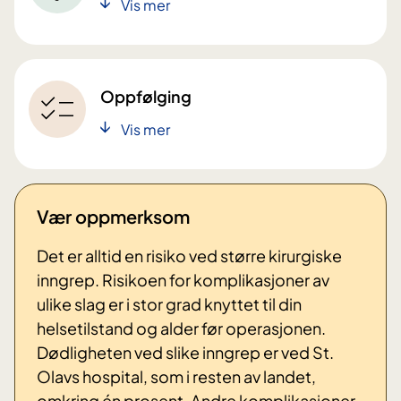
Vis mer
Oppfølging
Vis mer
Vær oppmerksom
Det er alltid en risiko ved større kirurgiske
inngrep. Risikoen for komplikasjoner av
ulike slag er i stor grad knyttet til din
helsetilstand og alder før operasjonen.
Dødligheten ved slike inngrep er ved St.
Olavs hospital, som i resten av landet,
omkring én prosent. Andre komplikasjoner