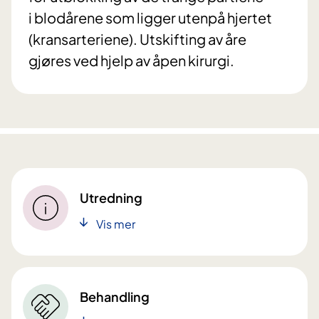
i blodårene som ligger utenpå hjertet
(kransarteriene). Utskifting av åre
gjøres ved hjelp av åpen kirurgi.
Utredning
Vis mer
Behandling