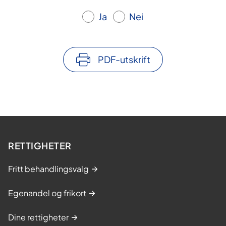
Ja
Nei
PDF-utskrift
RETTIGHETER
Fritt behandlingsvalg
Egenandel og frikort
Dine rettigheter