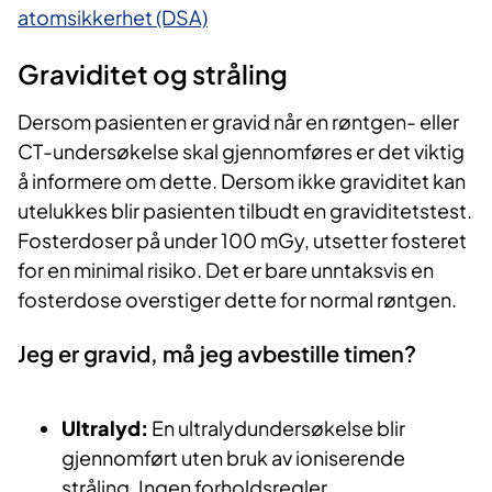
atomsikkerhet (DSA)​
Graviditet og stråling
Dersom pasienten er gravid når en røntgen- eller
CT-undersøkelse skal gjennomføres er det viktig
å informere om dette. Dersom ikke graviditet kan
utelukkes blir pasienten tilbudt en graviditetstest.
Fosterdoser på under 100 mGy, utsetter fosteret
for en minimal risiko. Det er bare unntaksvis en
fosterdose overstiger dette for normal røntgen.
Jeg er gravid, må jeg avbestille timen?
Ultralyd:
En ultralydundersøkelse blir
gjennomført uten bruk av ioniserende
stråling. Ingen forholdsregler.