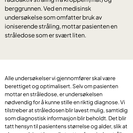
berggrunnen. Ved en medisinsk
undersøkelse som omfatter bruk av
ioniserende stråling, mottar pasienten en
stråledose som er svært liten.
​Alle undersøkelser vi gjennomfører skal være
berettiget og optimalisert. Selv om pasienten
mottar en stråledose, er undersøkelsen
nødvendig for å kunne stille en riktig diagnose. Vi
tilstreber at stråledosen blir lavest mulig, samtidig
som diagnostisk informasjon blir beholdt. Det blir
tatt hensyn til pasientens størrelse og alder, slik at