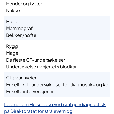
Hender og føtter
Nakke
​Hode
Mammografi
Bekken/hofte
​Rygg
Mage
De fleste CT-undersøkelser
Undersøkelse av hjertets blodkar
​CT av urinveier
Enkelte CT-undersøkelser for diagnostikk og kontro
Enkelte intervensjoner
Les mer om Helserisiko ved røntgendiagnostikk
på Direktoratet for strålevern og