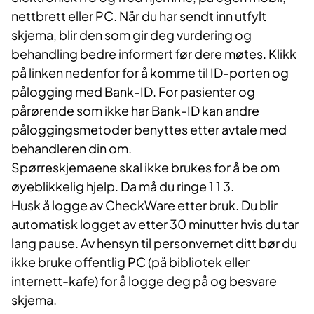
nettbrett eller PC. Når du har sendt inn utfylt
skjema, blir den som gir deg vurdering og
behandling bedre informert før dere møtes. Klikk
på linken nedenfor for å komme til ID-porten og
pålogging med Bank-ID. For pasienter og
pårørende som ikke har Bank-ID kan andre
påloggingsmetoder benyttes etter avtale med
behandleren din om.
Spørreskjemaene skal ikke brukes for å be om
øyeblikkelig hjelp. Da må du ringe 1 1 3.
Husk å logge av CheckWare etter bruk. Du blir
automatisk logget av etter 30 minutter hvis du tar
lang pause. Av hensyn til personvernet ditt bør du
ikke bruke offentlig PC (på bibliotek eller
internett-kafe) for å logge deg på og besvare
skjema.