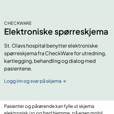
CHECKWARE
Elektroniske spørreskjema
St. Olavs hospital benytter elektroniske
spørreskjema fra CheckWare for utredning,
kartlegging, behandling og dialog med
pasientene.
Logg inn og svar på skjema
Pasienter og pårørende kan fylle ut skjema
elektronisk i ro og fred hjemme, på egen mobil,