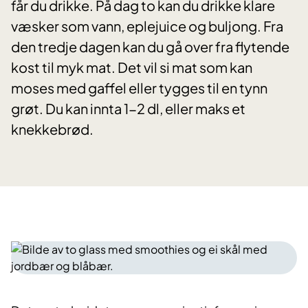
får du drikke. På dag to kan du drikke klare
væsker som vann, eplejuice og buljong. Fra
den tredje dagen kan du gå over fra flytende
kost til myk mat. Det vil si mat som kan
moses med gaffel eller tygges til en tynn
grøt. Du kan innta 1-2 dl, eller maks et
knekkebrød.