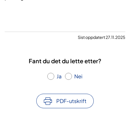
Sist oppdatert 27.11.2025
Fant du det du lette etter?
Ja
Nei
PDF-utskrift