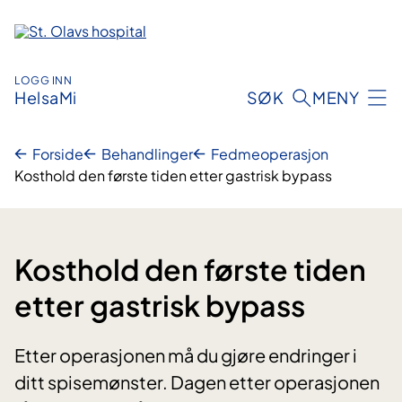
Hopp
til
innhold
LOGG INN
HelsaMi
SØK
MENY
Forside
Behandlinger
Fedmeoperasjon
Kosthold den første tiden etter gastrisk bypass
Kosthold den første tiden
etter gastrisk bypass
Etter operasjonen må du gjøre endringer i
ditt spisemønster. Dagen etter operasjonen