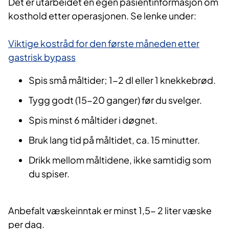
Det er utarbeidet en egen pasientinformasjon om
kosthold etter operasjonen. Se lenke under:
Viktige kostråd for den første måneden etter
gastrisk bypass
Spis små måltider; 1-2 dl eller 1 knekkebrød.
Tygg godt (15-20 ganger) før du svelger.
Spis minst 6 måltider i døgnet.​​​
Bruk lang tid på måltidet, ca. 15 minutter.
Drikk mellom måltidene, ikke samtidig som
du spiser.
Anbefalt væskeinntak er minst 1,5- 2 liter væske
per dag.