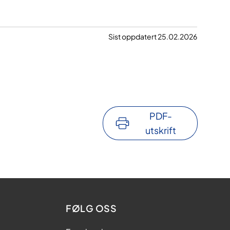
Sist oppdatert 25.02.2026
PDF-
utskrift
FØLG OSS