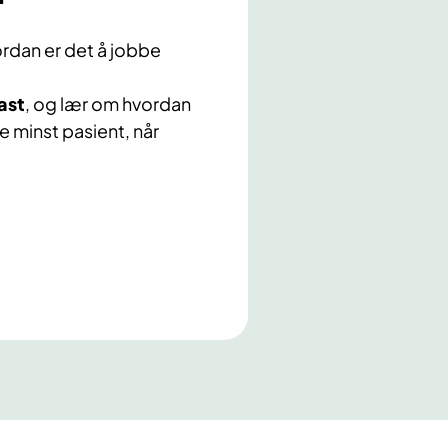
vordan er det å jobbe
ast
, og lær om hvordan
 minst pasient, når