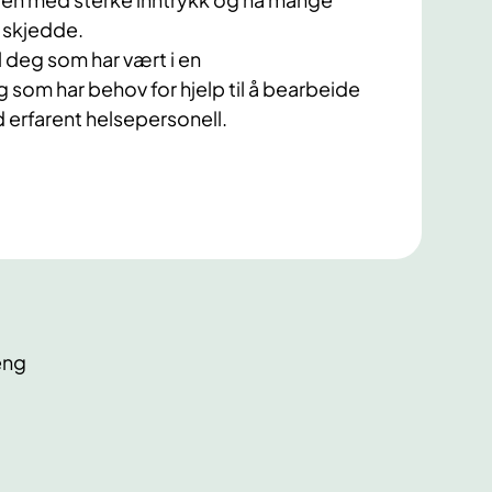
 skjedde.
il deg som har vært i en
g som har behov for hjelp til å bearbeide
rfarent helsepersonell.