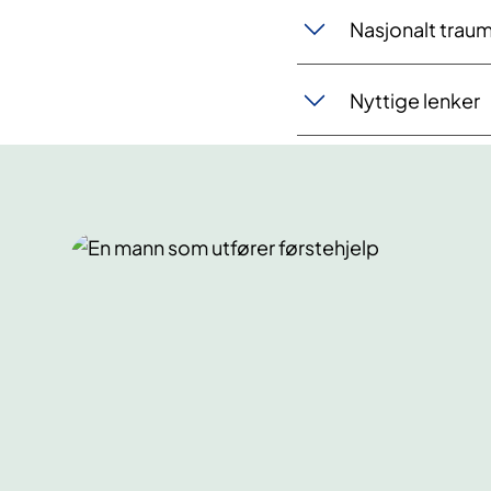
Nasjonalt trau
Nyttige lenker