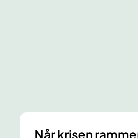
Når krisen ramme