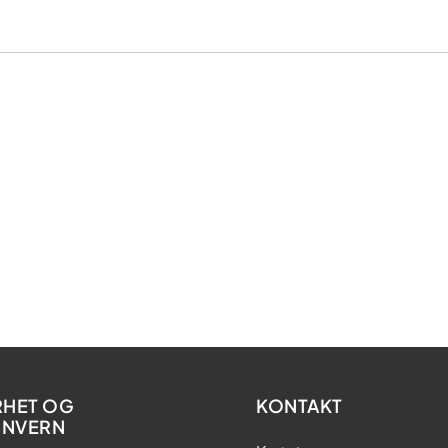
RHET OG
KONTAKT
ONVERN