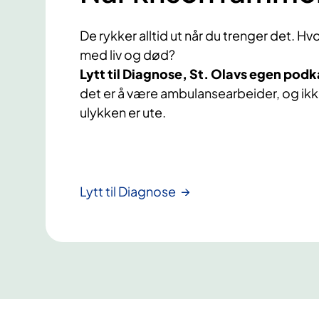
De rykker alltid ut når du trenger det. H
med liv og død?
Lytt til Diagnose, St. Olavs egen podk
det er å være ambulansearbeider, og ikke
ulykken er ute.
Lytt til Diagnose