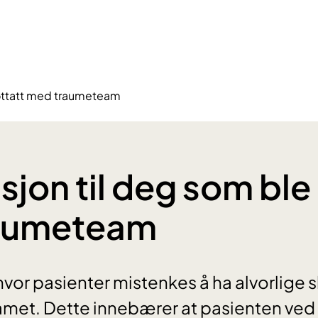
mottatt med traumeteam
sjon til deg som ble
aumeteam
vor pasienter mistenkes å ha alvorlige s
amet. Dette innebærer at pasienten ved 