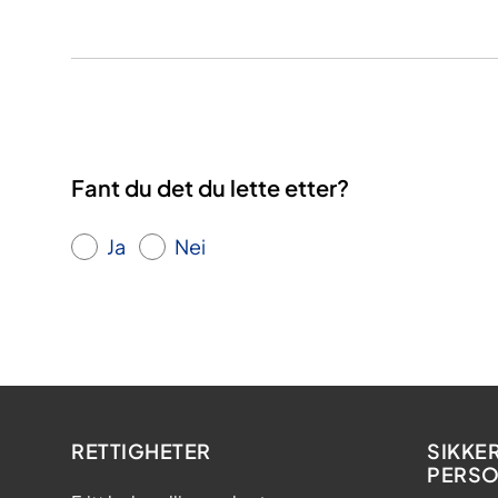
Fant du det du lette etter?
Ja
Nei
RETTIGHETER
SIKKE
PERS