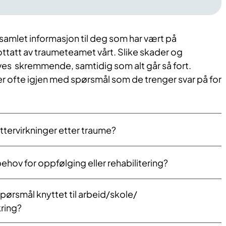
i samlet informasjon til deg som har vært på
ttatt av traumeteamet vårt. Slike skader og
es skremmende, samtidig som alt går så fort.
r ofte igjen med spørsmål som de trenger svar på for
ettervirkninger etter traume?
ehov for oppfølging eller rehabilitering?
pørsmål knyttet til arbeid/skole/
ring?