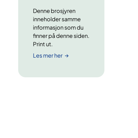
Denne brosjyren
inneholder samme
informasjon som du
finner på denne siden.
Print ut.
Les mer her