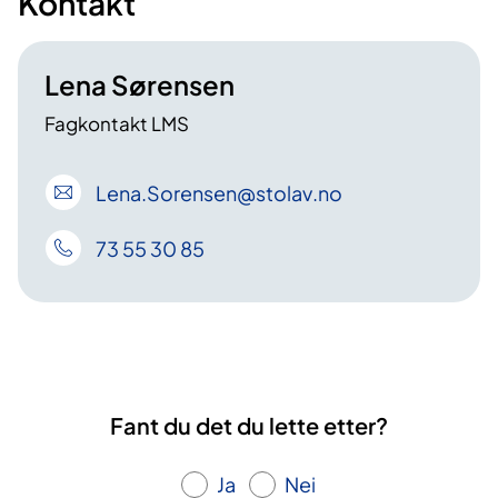
Kontakt
Lena Sørensen
Fagkontakt LMS
Lena
.Sorensen
@stolav
.no
73 55 30 85
Fant du det du lette etter?
Ja
Nei