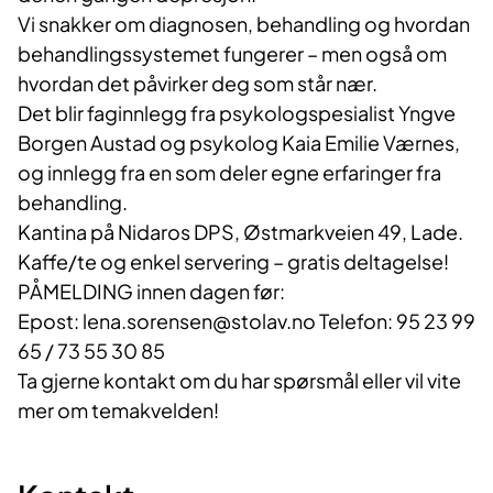
Vi snakker om diagnosen, behandling og hvordan
behandlingssystemet fungerer – men også om
hvordan det påvirker deg som står nær.
Det blir faginnlegg fra psykologspesialist Yngve
Borgen Austad og psykolog Kaia Emilie Værnes,
og innlegg fra en som deler egne erfaringer fra
behandling.
Kantina på Nidaros DPS, Østmarkveien 49, Lade.
Kaffe/te og enkel servering – gratis deltagelse!
PÅMELDING innen dagen før:
Epost: lena.sorensen@stolav.no Telefon: 95 23 99
65 / 73 55 30 85
Ta gjerne kontakt om du har spørsmål eller vil vite
mer om temakvelden!