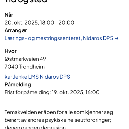
Når
20. okt. 2025, 18:00 - 20:00
Arrangør
Lærings- og mestringssenteret, Nidaros DPS
Hvor
Østmarkveien 49
7040 Trondheim
kartlenke LMS Nidaros DPS
Påmelding
Frist for påmelding: 19. okt. 2025, 16:00
Temakvelden er åpen for alle som kjenner seg
berørt av andres psykiske helseutfordringer;
denen gangen depresjon.