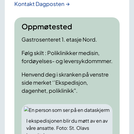
Kontakt Dagposten
Oppmøtested
Gastrosenteret 1. etasje Nord.
Følg skilt : Poliklinikker medisin,
fordøyelses- og leversykdommmer.
Henvend deg i skranken på venstre
side merket ‘’Ekspedisjon,
dagenhet, poliklinikk".
I ekspedisjonen blir du møtt av en av
våre ansatte. Foto: St. Olavs