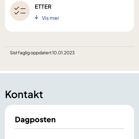
ETTER
Vis mer
Sist faglig oppdatert 10.01.2023
Kontakt
Dagposten