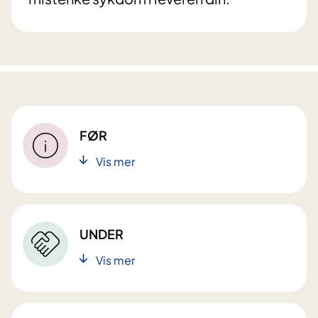
FØR
Vis mer
UNDER
Vis mer